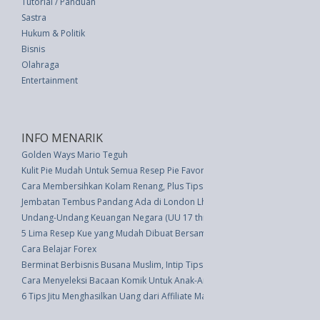
Tutorial / Panduan
Sastra
Hukum & Politik
Bisnis
Olahraga
Entertainment
INFO MENARIK
Golden Ways Mario Teguh
Kulit Pie Mudah Untuk Semua Resep Pie Favorit Anda
Cara Membersihkan Kolam Renang, Plus Tips Perawatan yang Wajib Diket
Jembatan Tembus Pandang Ada di London Lho!
Undang-Undang Keuangan Negara (UU 17 thn 2003)
5 Lima Resep Kue yang Mudah Dibuat Bersama si Kecil
Cara Belajar Forex
Berminat Berbisnis Busana Muslim, Intip Tips Ini
Cara Menyeleksi Bacaan Komik Untuk Anak-Anak
6 Tips Jitu Menghasilkan Uang dari Affiliate Marketing