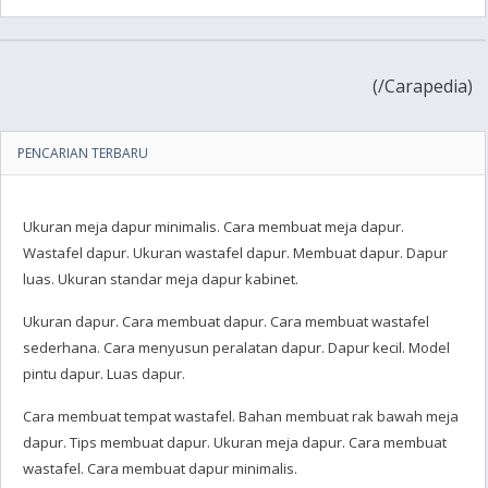
(
/Carapedia)
PENCARIAN TERBARU
Ukuran meja dapur minimalis. Cara membuat meja dapur.
Wastafel dapur. Ukuran wastafel dapur. Membuat dapur. Dapur
luas. Ukuran standar meja dapur kabinet.
Ukuran dapur. Cara membuat dapur. Cara membuat wastafel
sederhana. Cara menyusun peralatan dapur. Dapur kecil. Model
pintu dapur. Luas dapur.
Cara membuat tempat wastafel. Bahan membuat rak bawah meja
dapur. Tips membuat dapur. Ukuran meja dapur. Cara membuat
wastafel. Cara membuat dapur minimalis.