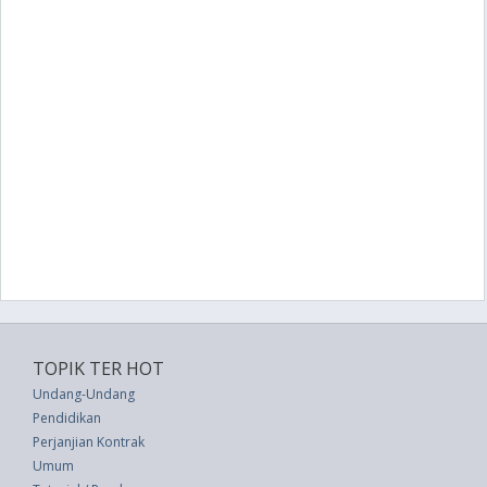
TOPIK TER HOT
Undang-Undang
Pendidikan
Perjanjian Kontrak
Umum