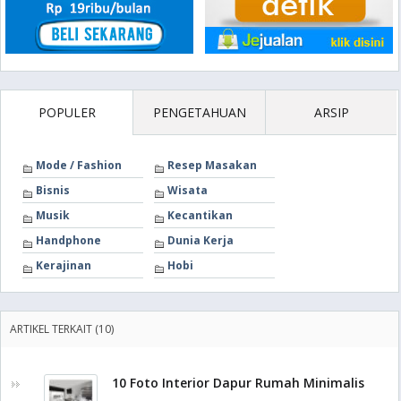
POPULER
PENGETAHUAN
ARSIP
Mode / Fashion
Resep Masakan
Bisnis
Wisata
Musik
Kecantikan
Handphone
Dunia Kerja
Kerajinan
Hobi
ARTIKEL TERKAIT (10)
10 Foto Interior Dapur Rumah Minimalis