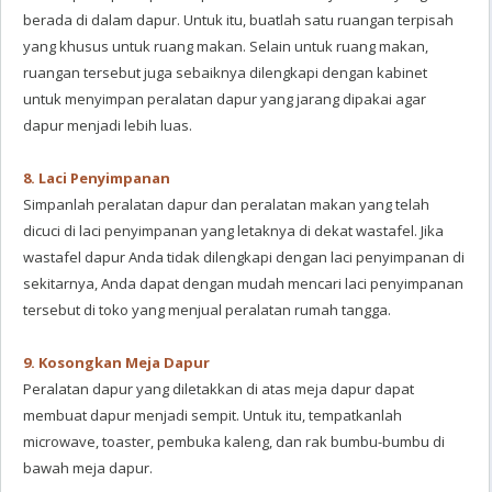
berada di dalam dapur. Untuk itu, buatlah satu ruangan terpisah
yang khusus untuk ruang makan. Selain untuk ruang makan,
ruangan tersebut juga sebaiknya dilengkapi dengan kabinet
untuk menyimpan peralatan dapur yang jarang dipakai agar
dapur menjadi lebih luas.
8. Laci Penyimpanan
Simpanlah peralatan dapur dan peralatan makan yang telah
dicuci di laci penyimpanan yang letaknya di dekat wastafel. Jika
wastafel dapur Anda tidak dilengkapi dengan laci penyimpanan di
sekitarnya, Anda dapat dengan mudah mencari laci penyimpanan
tersebut di toko yang menjual peralatan rumah tangga.
9. Kosongkan Meja Dapur
Peralatan dapur yang diletakkan di atas meja dapur dapat
membuat dapur menjadi sempit. Untuk itu, tempatkanlah
microwave, toaster, pembuka kaleng, dan rak bumbu-bumbu di
bawah meja dapur.