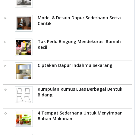
Model & Desain Dapur Sederhana Serta
Cantik
Tak Perlu Bingung Mendekorasi Rumah
Kecil
Ciptakan Dapur Indahmu Sekarang!
Kumpulan Rumus Luas Berbagai Bentuk
Bidang
4 Tempat Sederhana Untuk Menyimpan
Bahan Makanan