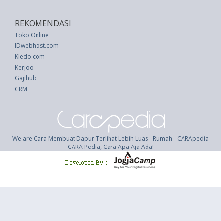
REKOMENDASI
Toko Online
IDwebhost.com
Kledo.com
Kerjoo
Gajihub
CRM
We are Cara Membuat Dapur Terlihat Lebih Luas - Rumah - CARApedia
CARA Pedia, Cara Apa Aja Ada!