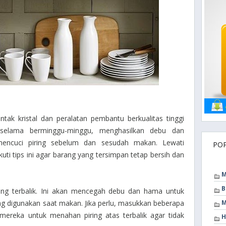
tak kristal dan peralatan pembantu berkualitas tinggi
ai selama berminggu-minggu, menghasilkan debu dan
 mencuci piring sebelum dan sesudah makan. Lewati
PO
ti tips ini agar barang yang tersimpan tetap bersih dan
M
B
ring terbalik. Ini akan mencegah debu dan hama untuk
g digunakan saat makan. Jika perlu, masukkan beberapa
M
mereka untuk menahan piring atas terbalik agar tidak
H