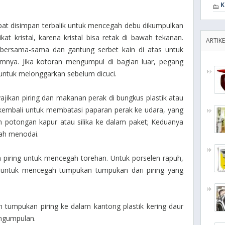
K
pat disimpan terbalik untuk mencegah debu dikumpulkan
kat kristal, karena kristal bisa retak di bawah tekanan.
ARTIKE
bersama-sama dan gantung serbet kain di atas untuk
nya. Jika kotoran mengumpul di bagian luar, pegang
h untuk melonggarkan sebelum dicuci.
yajikan piring dan makanan perak di bungkus plastik atau
 kembali untuk membatasi paparan perak ke udara, yang
otongan kapur atau silika ke dalam paket; Keduanya
ah menodai.
kan piring untuk mencegah torehan. Untuk porselen rapuh,
 untuk mencegah tumpukan tumpukan dari piring yang
 tumpukan piring ke dalam kantong plastik kering daur
ngumpulan.