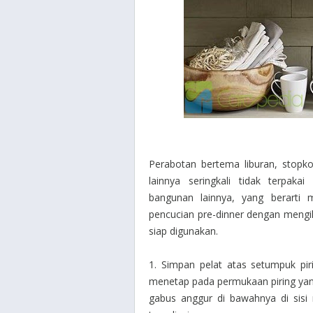
Perabotan bertema liburan, stopkon
lainnya seringkali tidak terpak
bangunan lainnya, yang berarti
pencucian pre-dinner dengan mengiku
siap digunakan.
1. Simpan pelat atas setumpuk pi
menetap pada permukaan piring yan
gabus anggur di bawahnya di sisi 