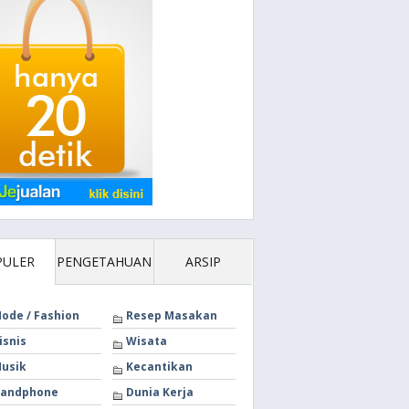
PULER
PENGETAHUAN
ARSIP
ode / Fashion
Resep Masakan
isnis
Wisata
usik
Kecantikan
andphone
Dunia Kerja