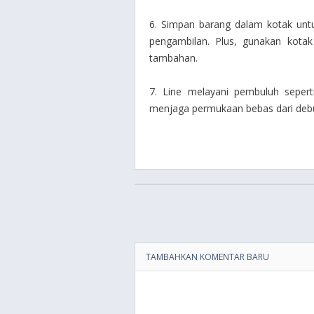
6. Simpan barang dalam kotak u
pengambilan. Plus, gunakan kota
tambahan.
7. Line melayani pembuluh sepert
menjaga permukaan bebas dari deb
TAMBAHKAN KOMENTAR BARU