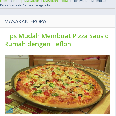
Home
»
Resep Masakan
»
Masakan Eropa
» Tips Mudah Membuat
Pizza Saus di Rumah dengan Teflon
MASAKAN EROPA
Tips Mudah Membuat Pizza Saus di
Rumah dengan Teflon