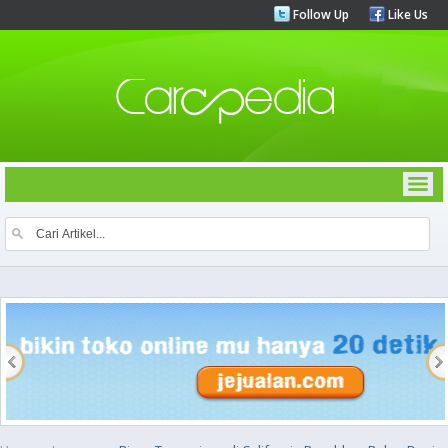
Follow Up
Like Us