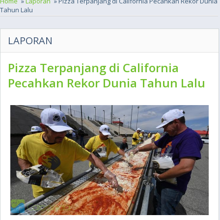
Home
»
Laporan
» Pizza Terpanjang di California Pecahkan Rekor Dunia
Tahun Lalu
LAPORAN
Pizza Terpanjang di California
Pecahkan Rekor Dunia Tahun Lalu