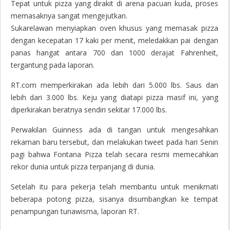
Tepat untuk pizza yang dirakit di arena pacuan kuda, proses
memasaknya sangat mengejutkan.
Sukarelawan menyiapkan oven khusus yang memasak pizza
dengan kecepatan 17 kaki per menit, meledakkan pai dengan
panas hangat antara 700 dan 1000 derajat Fahrenheit,
tergantung pada laporan.
RT.com memperkirakan ada lebih dari 5.000 lbs.
Saus dan
lebih dari 3.000 lbs.
Keju yang diatapi pizza masif ini, yang
diperkirakan beratnya sendiri sekitar 17.000 lbs.
Perwakilan Guinness ada di tangan untuk mengesahkan
rekaman baru tersebut, dan melakukan tweet pada hari Senin
pagi bahwa Fontana Pizza telah secara resmi memecahkan
rekor dunia untuk pizza terpanjang di dunia.
Setelah itu para pekerja telah membantu untuk menikmati
beberapa potong pizza, sisanya disumbangkan ke tempat
penampungan tunawisma, laporan RT.