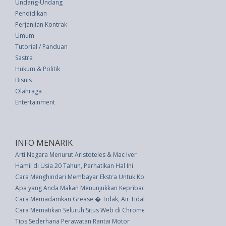
Undang-Undang
Pendidikan
Perjanjian Kontrak
Umum
Tutorial / Panduan
Sastra
Hukum & Politik
Bisnis
Olahraga
Entertainment
INFO MENARIK
Arti Negara Menurut Aristoteles & Mac Iver
Hamil di Usia 20 Tahun, Perhatikan Hal Ini
Cara Menghindari Membayar Ekstra Untuk Koper Tanpa Memakai 10 Lapis
Apa yang Anda Makan Menunjukkan Kepribadian Anda
Cara Memadamkan Grease � Tidak, Air Tidak Akan Berfungsi
Cara Mematikan Seluruh Situs Web di Chrome
Tips Sederhana Perawatan Rantai Motor