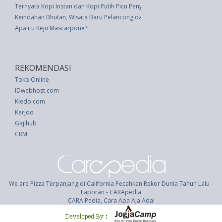
Ternyata Kopi Instan dan Kopi Putih Picu Penyakit Hipertensi dan Kanker
Keindahan Bhutan, Wisata Baru Pelancong dari Indonesia
Apa itu Keju Mascarpone?
REKOMENDASI
Toko Online
IDwebhost.com
Kledo.com
Kerjoo
Gajihub
CRM
We are Pizza Terpanjang di California Pecahkan Rekor Dunia Tahun Lalu -
Laporan - CARApedia
CARA Pedia, Cara Apa Aja Ada!