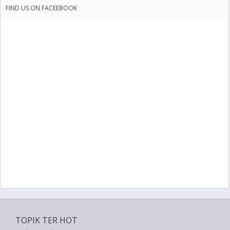
FIND US ON FACEEBOOK
TOPIK TER HOT