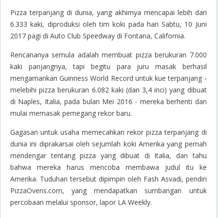
Pizza terpanjang di dunia, yang akhirnya mencapai lebih dari
6.333 kaki, diproduksi oleh tim koki pada hari Sabtu, 10 Juni
2017 pagi di Auto Club Speedway di Fontana, California.
Rencananya semula adalah membuat pizza berukuran 7.000
kaki panjangnya, tapi begitu para juru masak berhasil
mengamankan Guinness World Record untuk kue terpanjang -
melebihi pizza berukuran 6.082 kaki (dan 3,4 inci) yang dibuat
di Naples, Italia, pada bulan Mei 2016
- mereka berhenti dan
mulai memasak pemegang rekor baru.
Gagasan untuk usaha memecahkan rekor pizza terpanjang di
dunia ini diprakarsai oleh sejumlah koki Amerika yang pernah
mendengar tentang pizza yang dibuat di Italia, dan tahu
bahwa mereka harus mencoba membawa judul itu ke
Amerika.
Tuduhan tersebut dipimpin oleh Fash Asvadi, pendiri
PizzaOvens.com, yang mendapatkan sumbangan untuk
percobaan melalui sponsor, lapor LA Weekly.