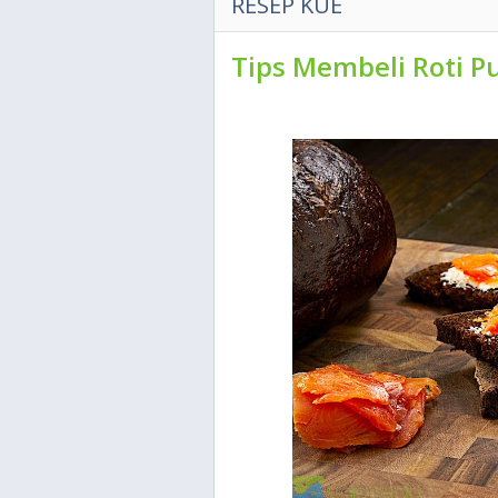
RESEP KUE
Tips Membeli Roti P