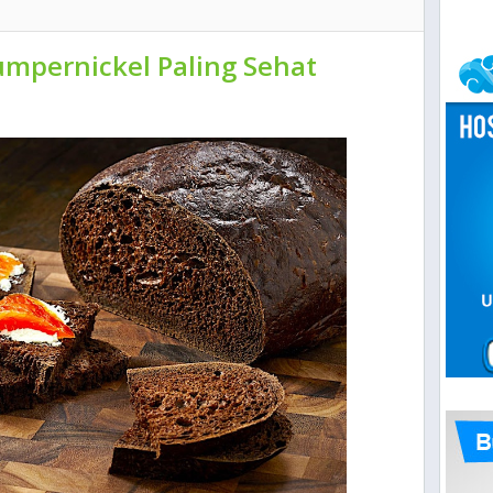
umpernickel Paling Sehat