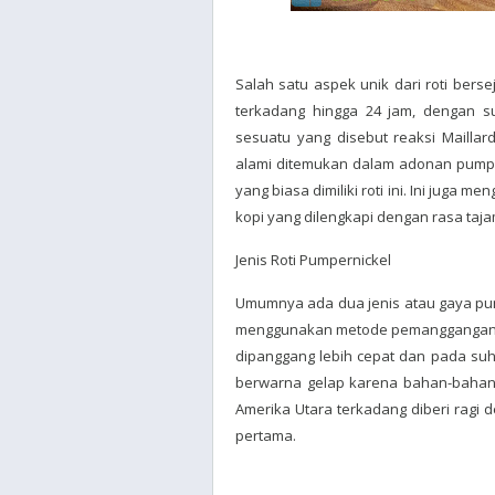
Salah satu aspek unik dari roti berse
terkadang hingga 24 jam, dengan 
sesuatu yang disebut reaksi Mailla
alami ditemukan dalam adonan pumpe
yang biasa dimiliki roti ini. Ini juga 
kopi yang dilengkapi dengan rasa taj
Jenis Roti Pumpernickel
Umumnya ada dua jenis atau gaya pum
menggunakan metode pemanggangan la
dipanggang lebih cepat dan pada suhu y
berwarna gelap karena bahan-bahan se
Amerika Utara terkadang diberi ragi d
pertama.