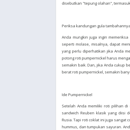
disebutkan "tepung olahan", termasuk p
Periksa kandungan gula tambahannya
Anda mungkin juga ingin memeriksa 
seperti molase, misalnya, dapat me
yang perlu diperhatikan jika Anda 
potong roti pumpernickel harus meng
semakin baik. Dan, jika Anda cukup b
berat roti pumpernickel, semakin ba
Ide Pumpernickel
Setelah Anda memiliki roti pilihan 
sandwich Reuben klasik yang diisi d
Rusia. Tapi roti coklat ini juga sanga
hummus, dan tumpukan sayuran. Anda