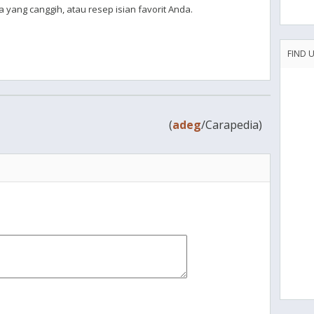
 yang canggih, atau resep isian favorit Anda.
FIND 
(
adeg
/Carapedia)