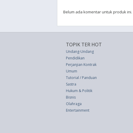
Belum ada komentar untuk produk ini.
TOPIK TER HOT
Undang-Undang
Pendidikan
Perjanjian Kontrak
Umum
Tutorial / Panduan
Sastra
Hukum & Politik
Bisnis
Olahraga
Entertainment