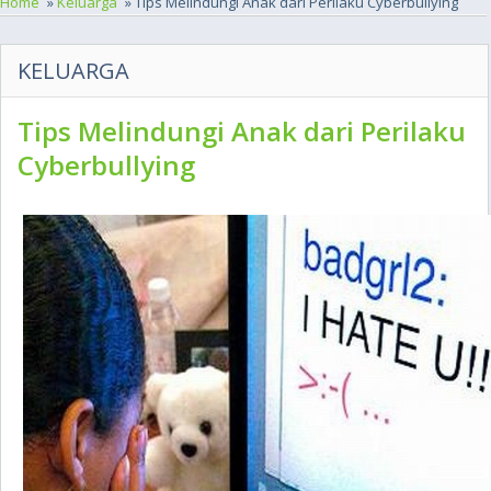
Home
»
Keluarga
» Tips Melindungi Anak dari Perilaku Cyberbullying
KELUARGA
Tips Melindungi Anak dari Perilaku
Cyberbullying