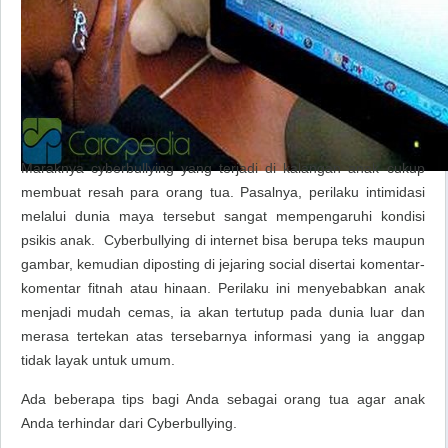
Maraknya
cyberbullying
yang terjadi di kalangan anak cukup
membuat resah para orang tua. Pasalnya, perilaku intimidasi
melalui dunia maya tersebut sangat mempengaruhi kondisi
psikis anak.
Cyberbullying
di internet bisa berupa teks maupun
gambar, kemudian diposting di jejaring social disertai komentar-
komentar fitnah atau hinaan. Perilaku ini menyebabkan anak
menjadi mudah cemas, ia akan tertutup pada dunia luar dan
merasa tertekan atas tersebarnya informasi yang ia anggap
tidak layak untuk umum.
Ada beberapa tips bagi Anda sebagai orang tua agar anak
Anda terhindar dari
Cyberbullying
.