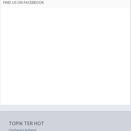
FIND US ON FACEEBOOK
TOPIK TER HOT
Undang-Undang