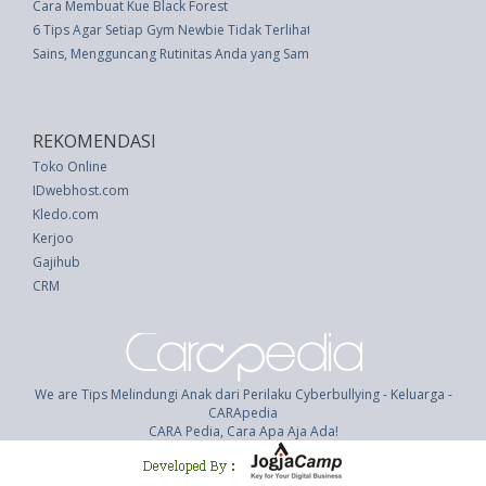
Cara Membuat Kue Black Forest
6 Tips Agar Setiap Gym Newbie Tidak Terlihat Seperti Idiot
Sains, Mengguncang Rutinitas Anda yang Sama Baik untuk Otak Anda
REKOMENDASI
Toko Online
IDwebhost.com
Kledo.com
Kerjoo
Gajihub
CRM
We are Tips Melindungi Anak dari Perilaku Cyberbullying - Keluarga -
CARApedia
CARA Pedia, Cara Apa Aja Ada!