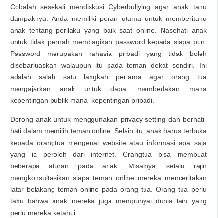
Cobalah sesekali mendiskusi
Cyberbullying
agar anak tahu
dampaknya.
Anda memiliki peran utama untuk memberitahu
anak tentang perilaku yang baik saat
online
. Nasehati anak
untuk tidak pernah membagikan
password
kepada siapa pun.
Password merupakan rahasia pribadi yang tidak boleh
disebarluaskan walaupun itu pada teman dekat sendiri. Ini
adalah salah satu langkah pertama agar orang tua
mengajarkan anak untuk dapat membedakan mana
kepentingan publik mana kepentingan pribadi.
Dorong anak untuk menggunakan
privacy setting
dan berhati-
hati dalam memilih teman
online
. Selain itu, anak harus terbuka
kepada orangtua mengenai
website
atau informasi apa saja
yang ia peroleh dari internet. Orangtua bisa membuat
beberapa aturan pada anak. Misalnya, selalu rajin
mengkonsultasikan siapa teman online mereka menceritakan
latar belakang teman online pada orang tua. Orang tua perlu
tahu bahwa anak mereka juga mempunyai dunia lain yang
perlu mereka ketahui.