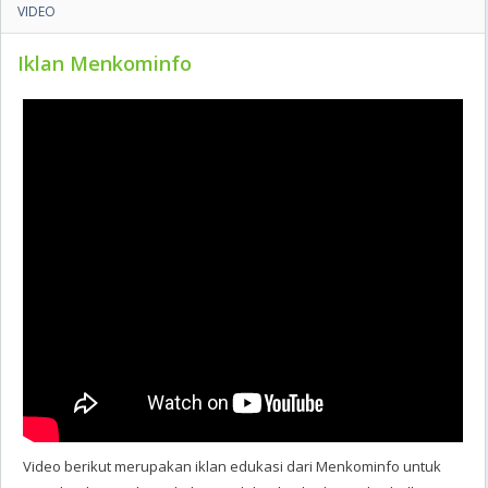
VIDEO
Iklan Menkominfo
Video berikut merupakan iklan edukasi dari Menkominfo untuk