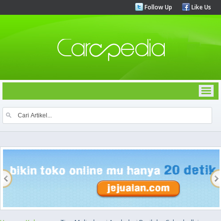
Follow Up
Like Us