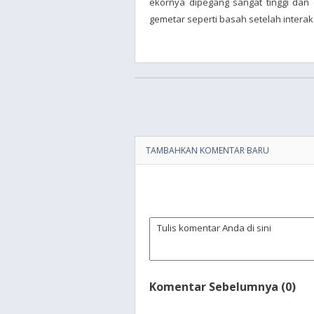
ekornya dipegang sangat tinggi dan
gemetar seperti basah setelah intera
TAMBAHKAN KOMENTAR BARU
Komentar Sebelumnya (0)