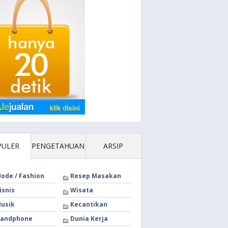
PULER
PENGETAHUAN
ARSIP
ode / Fashion
Resep Masakan
isnis
Wisata
usik
Kecantikan
andphone
Dunia Kerja