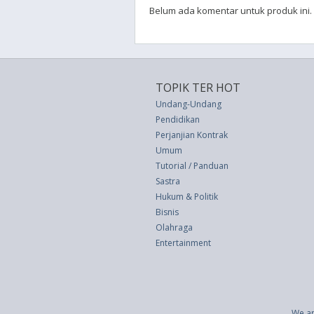
Belum ada komentar untuk produk ini.
TOPIK TER HOT
Undang-Undang
Pendidikan
Perjanjian Kontrak
Umum
Tutorial / Panduan
Sastra
Hukum & Politik
Bisnis
Olahraga
Entertainment
We ar