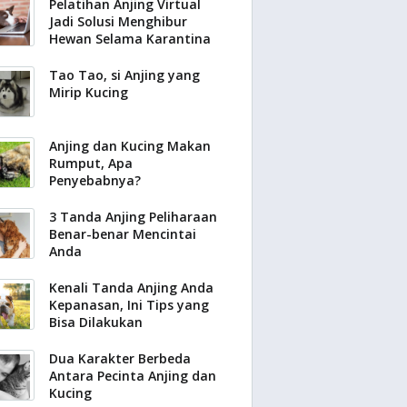
Pelatihan Anjing Virtual
Jadi Solusi Menghibur
Hewan Selama Karantina
Tao Tao, si Anjing yang
Mirip Kucing
Anjing dan Kucing Makan
Rumput, Apa
Penyebabnya?
3 Tanda Anjing Peliharaan
Benar-benar Mencintai
Anda
Kenali Tanda Anjing Anda
Kepanasan, Ini Tips yang
Bisa Dilakukan
Dua Karakter Berbeda
Antara Pecinta Anjing dan
Kucing