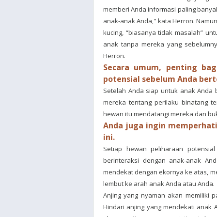
memberi Anda informasi paling bany
anak-anak Anda," kata Herron. Namun
kucing, “biasanya tidak masalah” u
anak tanpa mereka yang sebelumnya
Herron.
Secara umum, penting bag
potensial sebelum Anda ber
Setelah Anda siap untuk anak Anda 
mereka tentang perilaku binatang t
hewan itu mendatangi mereka dan buk
Anda juga ingin memperhat
ini.
Setiap hewan peliharaan potensi
berinteraksi dengan anak-anak Anda
mendekat dengan ekornya ke atas, 
lembut ke arah anak Anda atau Anda.
Anjing yang nyaman akan memiliki 
Hindari anjing yang mendekati anak