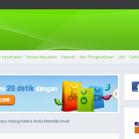
Kesehatan
Resep Masakan
Daerah
Ilmu Pengetahuan
Lirik
Dafta
psi Anjing Ketika Anda Memiliki Anak