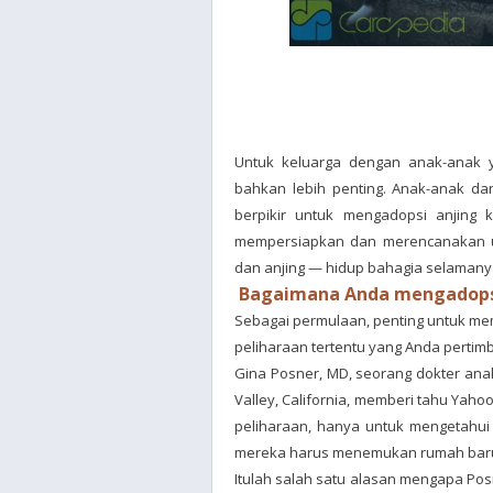
Untuk keluarga dengan anak-anak y
bahkan lebih penting. Anak-anak dan
berpikir untuk mengadopsi anjing 
mempersiapkan dan merencanakan u
dan anjing — hidup bahagia selamany
Bagaimana Anda mengadopsi
Sebagai permulaan, penting untuk mem
peliharaan tertentu yang Anda pertim
Gina Posner, MD, seorang dokter anak
Valley, California, memberi tahu Yaho
peliharaan, hanya untuk mengetahui
mereka harus menemukan rumah baru 
Itulah salah satu alasan mengapa P