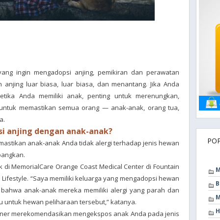
ang ingin mengadopsi anjing, pemikiran dan perawatan
 anjing luar biasa, luar biasa, dan menantang. Jika Anda
ketika Anda memiliki anak, penting untuk merenungkan,
ntuk memastikan semua orang — anak-anak, orang tua,
a.
 anjing dengan anak-anak?
PO
astikan anak-anak Anda tidak alergi terhadap jenis hewan
bangkan.
 di MemorialCare Orange Coast Medical Center di Fountain
M
o Lifestyle. “Saya memiliki keluarga yang mengadopsi hewan
B
 bahwa anak-anak mereka memiliki alergi yang parah dan
M
untuk hewan peliharaan tersebut,” katanya.
H
osner merekomendasikan mengekspos anak Anda pada jenis