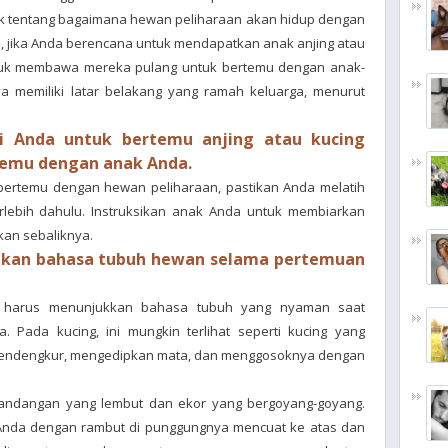
ak tentang bagaimana hewan peliharaan akan hidup dengan
, jika Anda berencana untuk mendapatkan anak anjing atau
ntuk membawa mereka pulang untuk bertemu dengan anak-
 memiliki latar belakang yang ramah keluarga, menurut
i Anda untuk bertemu anjing atau kucing
temu dengan anak Anda.
bertemu dengan hewan peliharaan, pastikan Anda melatih
erlebih dahulu. Instruksikan anak Anda untuk membiarkan
an sebaliknya.
ikan bahasa tubuh hewan selama pertemuan
al harus menunjukkan bahasa tubuh yang nyaman saat
. Pada kucing, ini mungkin terlihat seperti kucing yang
mendengkur, mengedipkan mata, dan menggosoknya dengan
pandangan yang lembut dan ekor yang bergoyang-goyang.
 Anda dengan rambut di punggungnya mencuat ke atas dan