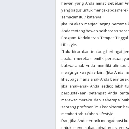
hewan yang Anda minati sebelum An
yang bagus untuk mengekspos mereka
semacam itu," katanya.
Jika ini akan menjadi anjing pertama
Anda tentang hewan peliharaan secar
Program Kedokteran Tempat Tinggal 
Lifestyle.
"Lalu bicarakan tentang berbagai j
apakah mereka memiliki perasaan yan
bahwa anak Anda memiliki afinitas 
menginginkan jenis lain. "Jika Anda 
lihat bagaimana anak Anda berinterak
Jika anak-anak Anda sedikit lebih 
perpustakaan setempat Anda tenta
merawat mereka dan seberapa baik 
seorang profesor ilmu kedokteran hew
memberi tahu Yahoo Lifestyle.
Dan, jika Anda tertarik mengadopsi k
untuk menemukan binatang yang saa