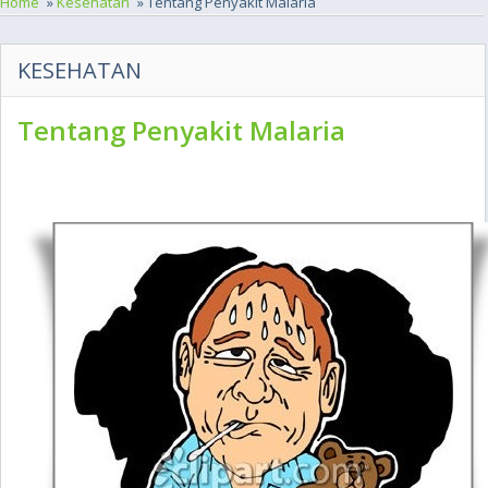
Home
»
Kesehatan
» Tentang Penyakit Malaria
KESEHATAN
Tentang Penyakit Malaria