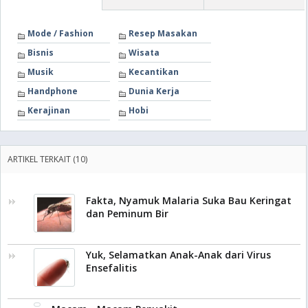
Mode / Fashion
Resep Masakan
Bisnis
Wisata
Musik
Kecantikan
Handphone
Dunia Kerja
Kerajinan
Hobi
ARTIKEL TERKAIT (10)
Fakta, Nyamuk Malaria Suka Bau Keringat
dan Peminum Bir
Yuk, Selamatkan Anak-Anak dari Virus
Ensefalitis