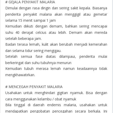
# GEJALA PENYAKIT MALARIA
Dimulai dengan rasa dingin dan sering sakit kepala. Biasanya
penderita penyakit malaria akan menggigil atau gemetar
selama 15 menit sampai 1 jam
Kemudian diikuti dengan demam, bahkan sering mencapai
suhu 40 derajat celcius atau lebih. Demam akan mereda
setelah beberapa jam.
Badan terasa lemah, kulit akan berubah menjadi kemerahan
dan selama tidur sering mengigau.
Setelah semua fase diatas dilampaui, penderita mulai
berkeringat dan suhu tubuhnya menurun
Kemudian tubuh merasa lemah namun keadaannya tidak
mengkhawatirkan.
# MENCEGAH PENYAKIT MALARIA
Usahakan untuk menghindari gigitan nyamuk. Bisa dengan
cara menggunakan kelambu / obat nyamuk
Bila tinggal di daerah endemis malaria, usahakan untuk
mendapatkan pengobatan pencegahan secara berkala. Ini