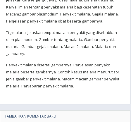
Jelaskan cara terjangkitnya proses malaria. Malaria trasiana.
Karya ilmiah tentang penyakit malaria bagi kesehatan tubuh.
Macam2 gambar plasmodium. Penyakit malaria. Gejala malaria.
Penjelasan penyakit malaria obat beserta gambarnya.
Ttg malaria. Jelaskan empat macam penyakit yang disebabkan
oleh plasmodium. Gambar tentang malaria. Gambar penyakit
malaria. Gambar gejala malaria. Macam2 malaria. Malaria dan
gambarnya.
Penyakit malaria disertai gambarnya. Penjelasan penyakit
malaria beserta gambarnya. Contoh kasus malaria menurut sor.
Jenis gambar penyakit malaria. Macam macam gambar penyakit
malaria. Penjabaran penyakit malaria.
TAMBAHKAN KOMENTAR BARU