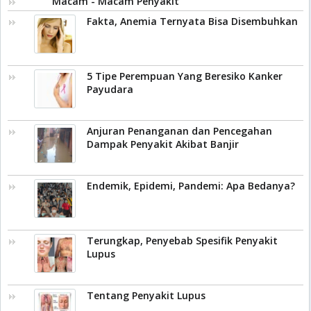
Macam - Macam Penyakit
Fakta, Anemia Ternyata Bisa Disembuhkan
5 Tipe Perempuan Yang Beresiko Kanker
Payudara
Anjuran Penanganan dan Pencegahan
Dampak Penyakit Akibat Banjir
Endemik, Epidemi, Pandemi: Apa Bedanya?
Terungkap, Penyebab Spesifik Penyakit
Lupus
Tentang Penyakit Lupus