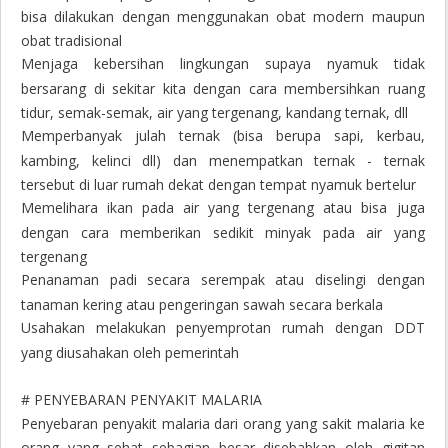
bisa dilakukan dengan menggunakan obat modern maupun
obat tradisional
Menjaga kebersihan lingkungan supaya nyamuk tidak
bersarang di sekitar kita dengan cara membersihkan ruang
tidur, semak-semak, air yang tergenang, kandang ternak, dll
Memperbanyak julah ternak (bisa berupa sapi, kerbau,
kambing, kelinci dll) dan menempatkan ternak - ternak
tersebut di luar rumah dekat dengan tempat nyamuk bertelur
Memelihara ikan pada air yang tergenang atau bisa juga
dengan cara memberikan sedikit minyak pada air yang
tergenang
Penanaman padi secara serempak atau diselingi dengan
tanaman kering atau pengeringan sawah secara berkala
Usahakan melakukan penyemprotan rumah dengan DDT
yang diusahakan oleh pemerintah
# PENYEBARAN PENYAKIT MALARIA
Penyebaran penyakit malaria dari orang yang sakit malaria ke
orang yang sehat sebagian besar disebabkan oleh gigitan