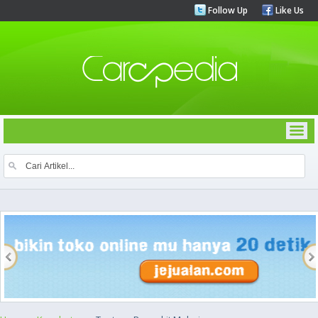
Follow Up
Like Us