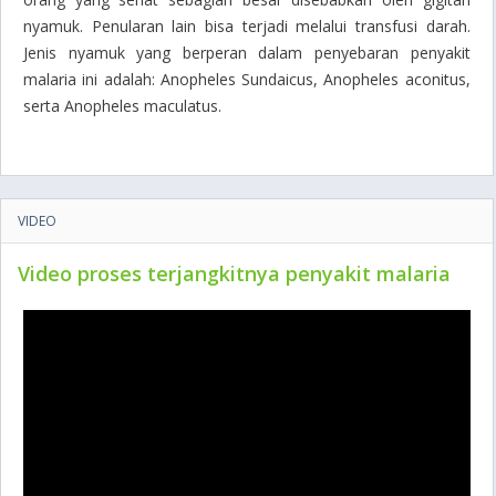
nyamuk. Penularan lain bisa terjadi melalui transfusi darah.
Jenis nyamuk yang berperan dalam penyebaran penyakit
malaria ini adalah: Anopheles Sundaicus, Anopheles aconitus,
serta Anopheles maculatus.
VIDEO
Video proses terjangkitnya penyakit malaria