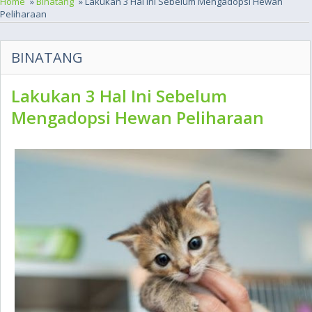
Home
»
Binatang
» Lakukan 3 Hal Ini Sebelum Mengadopsi Hewan
Peliharaan
BINATANG
Lakukan 3 Hal Ini Sebelum
Mengadopsi Hewan Peliharaan