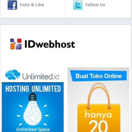
Fans & Like
Follow Us