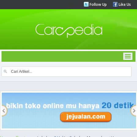
Follow Up
Like Us