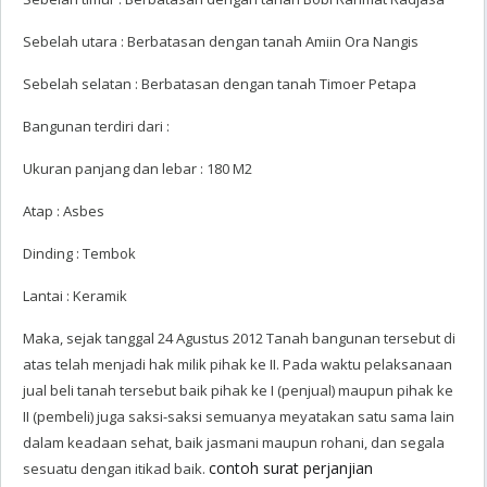
Sebelah utara : Berbatasan dengan tanah Amiin Ora Nangis
Sebelah selatan : Berbatasan dengan tanah Timoer Petapa
Bangunan terdiri dari :
Ukuran panjang dan lebar : 180 M2
Atap : Asbes
Dinding : Tembok
Lantai : Keramik
Maka, sejak tanggal 24 Agustus 2012 Tanah bangunan tersebut di
atas telah menjadi hak milik pihak ke II. Pada waktu pelaksanaan
jual beli tanah tersebut baik pihak ke I (penjual) maupun pihak ke
II (pembeli) juga saksi-saksi semuanya meyatakan satu sama lain
dalam keadaan sehat, baik jasmani maupun rohani, dan segala
contoh surat perjanjian
sesuatu dengan itikad baik.