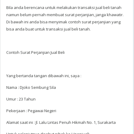
Bila anda berencana untuk melakukan transaksi jual beli tanah
namun belum pernah membuat surat perjanjian, janga khawatir.
Di bawah ini anda bisa menyimak contoh surat perjanjian yang
bisa anda buat untuk transaksi jual beli tanah.
Contoh Surat Perjanjian Jual Beli
Yang bertanda tangan dibawah ini, saya :
Nama : Djoko Sembung Sila
Umur : 23 Tahun
Pekerjaan : Pegawai Negeri
Alamat saat ini : Jl. Lalu Lintas Penuh Hikmah No. 1, Surakarta
Untuk selanjutnya disebut pihak ke I (penjual).