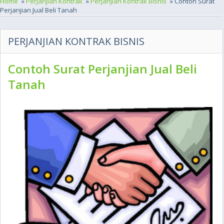
Home
»
Perjanjian Kontrak
»
Perjanjian Kontrak Bisnis
» Contoh Surat
Perjanjian Jual Beli Tanah
PERJANJIAN KONTRAK BISNIS
Contoh Surat Perjanjian Jual Beli
Tanah