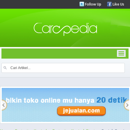
Follow Up
Like Us