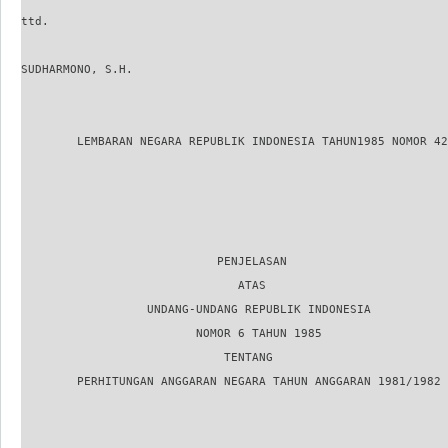
ttd.

SUDHARMONO, S.H.

        LEMBARAN NEGARA REPUBLIK INDONESIA TAHUN1985 NOMOR 42

                            PENJELASAN

                               ATAS

                  UNDANG-UNDANG REPUBLIK INDONESIA

                         NOMOR 6 TAHUN 1985

                             TENTANG

        PERHITUNGAN ANGGARAN NEGARA TAHUN ANGGARAN 1981/1982
