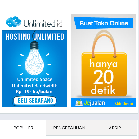
POPULER
PENGETAHUAN
ARSIP