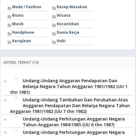
Mode / Fashion
Resep Masakan
Bisnis
Wisata
Musik
Kecantikan
Handphone
Dunia Kerja
Kerajinan
Hobi
ARTIKEL TERKAIT (10)
Undang-Undang Anggaran Pendapatan Dan
Belanja Negara Tahun Anggaran 1981/1982 (UU 1
thn 1981)
Undang-Undang Tambahan Dan Perubahan Atas
Anggaran Pendapatan Dan Belanja Negara Tahun
Anggaran 1981/1982 (UU 7 thn 1982)
Undang-Undang Perhitungan Anggaran Negara
Tahun Anggaran 1984/1985 (UU 6 thn 1987)
Undang-Undang Perhitungan Anggaran Negara