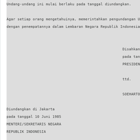
Undang-undang ini mulai berlaku pada tanggal diundangkan.

Agar setiap orang mengetahuinya, memerintahkan pengundangan U
dengan penempatannya dalam Lembaran Negara Republik Indonesia
                                                     Disahkan
                                                     pada tan
                                                     PRESIDEN
                                                     ttd.

                                                     SOEHARTO

Diundangkan di Jakarta

pada tanggal 10 Juni 1985

MENTERI/SEKRETARIS NEGARA

REPUBLIK INDONESIA
