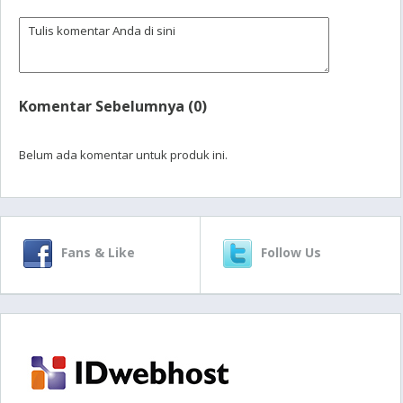
Komentar Sebelumnya (0)
Belum ada komentar untuk produk ini.
Fans & Like
Follow Us