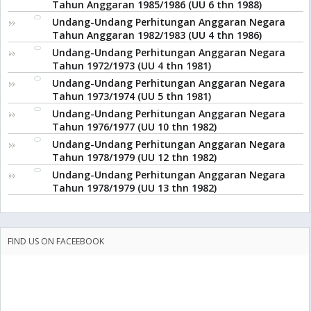
Tahun Anggaran 1985/1986 (UU 6 thn 1988)
Undang-Undang Perhitungan Anggaran Negara
Tahun Anggaran 1982/1983 (UU 4 thn 1986)
Undang-Undang Perhitungan Anggaran Negara
Tahun 1972/1973 (UU 4 thn 1981)
Undang-Undang Perhitungan Anggaran Negara
Tahun 1973/1974 (UU 5 thn 1981)
Undang-Undang Perhitungan Anggaran Negara
Tahun 1976/1977 (UU 10 thn 1982)
Undang-Undang Perhitungan Anggaran Negara
Tahun 1978/1979 (UU 12 thn 1982)
Undang-Undang Perhitungan Anggaran Negara
Tahun 1978/1979 (UU 13 thn 1982)
FIND US ON FACEEBOOK