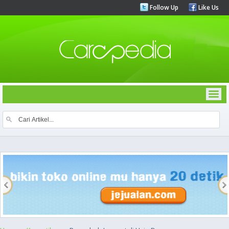
Follow Up
Like Us