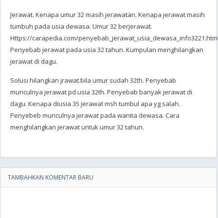
Jerawat. Kenapa umur 32 masih jerawatan. Kenapa jerawat masih
tumbuh pada usia dewasa. Umur 32 berjerawat.
Https://carapedia.com/penyebab_jerawat_usia_dewasa_info3221.html
Penyebab jerawat pada usia 32 tahun. Kumpulan menghilangkan
jerawat di dagu.
Solusi hilangkan jrawat.bila umur sudah 32th. Penyebab
munculnya jerawat pd usia 32th. Penyebab banyak jerawat di
dagu. Kenapa diusia 35 jerawat msh tumbul apa yg salah.
Penyebeb munculnya jerawat pada wanita dewasa. Cara
menghilangkan jerawat untuk umur 32 tahun.
TAMBAHKAN KOMENTAR BARU