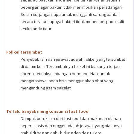
sebab itu pastikan anda membersihkan wajah setelah
bepergian agar bakteri tidak menimbulkan peradangan.
Selain itu, jangan lupa untuk mengganti sarung bantal
secara teratur supaya bakteri tidak menempel pada kulit
ketika anda tidur.
Folikel tersumbat
Penyebab lain dari jerawat adalah folikel yang tersumbat
di dalam kulit. Tersumbatnya folikel ini biasanya terjadi
karena ketidakseimbangan hormone. Nah, untuk
mengatasinya, anda bisa menggunakan obat yang
mengandung asam salisilat.
Terlalu banyak mengkonsumsi fast food
Dampak buruk lain dari fast food dan makanan olahan
seperti sosis dan nugget adalah jerawat yang biasanya
timbul di bagian dahi, hidung dan dagu. Cara