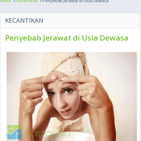
Home
»
Kecantikan
» Penyebab Jerawat di Usia Dewasa
KECANTIKAN
Penyebab Jerawat di Usia Dewasa