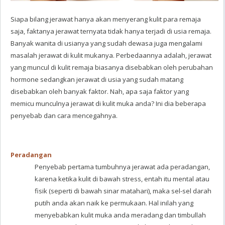
Siapa bilang jerawat hanya akan menyerang kulit para remaja
saja, faktanya jerawat ternyata tidak hanya terjadi di usia remaja.
Banyak wanita di usianya yang sudah dewasa juga mengalami
masalah jerawat di kulit mukanya. Perbedaannya adalah, jerawat
yang muncul di kulit remaja biasanya disebabkan oleh perubahan
hormone sedangkan jerawat di usia yang sudah matang
disebabkan oleh banyak faktor. Nah, apa saja faktor yang
memicu munculnya jerawat di kulit muka anda? Ini dia beberapa
penyebab dan cara mencegahnya.
Peradangan
Penyebab pertama tumbuhnya jerawat ada peradangan,
karena ketika kulit di bawah stress, entah itu mental atau
fisik (seperti di bawah sinar matahari), maka sel-sel darah
putih anda akan naik ke permukaan. Hal inilah yang
menyebabkan kulit muka anda meradang dan timbullah