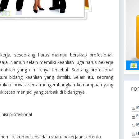
erja, seseorang harus mampu bersikap profesional.
 saja. Namun selain memiliki keahlian juga harus bekerja
ahlian yang dimilikinya tersebut. Seorang profesional
ni bidang keahlian yang dimiliki. Selain itu, seorang
lakukan inovasi serta mengembangkan kemampuan yang
PO
k tetap menjadi yang terbaik di bidangnya.
M
inisi profesional
B
M
H
memiliki kompetensi dala suatu pekerjaan tertentu