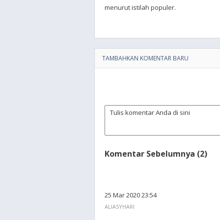
menurut istilah populer.
TAMBAHKAN KOMENTAR BARU
Komentar Sebelumnya (2)
25 Mar 2020 23:54
ALIASYHARI