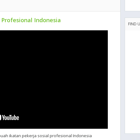
 Profesional Indonesia
FIND 
buah ikatan pekerja sosial profesional Indonesia