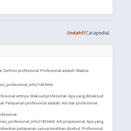
(
indahf
/Carapedia)
al. Definisi profesional. Profesional adalah. Makna
isi_profesional_info2140.html.
ofesional artinya. Maksud profesional. Apa yang dimaksud
al. Pelayanan profesional adalah. Arti dari profesional.
ofesional.
nisi_profesional_info2140.html. Arti propesional. Apa yang
berikan pelayanan sesuai keahlian disebut. Profesional