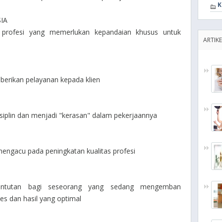
K
IA
n profesi yang memerlukan kepandaian khusus untuk
ARTIKE
berikan pelayanan kepada klien
isiplin dan menjadi "kerasan" dalam pekerjaannya
engacu pada peningkatan kualitas profesi
tuntutan bagi seseorang yang sedang mengemban
s dan hasil yang optimal