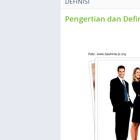
DEFINISI
Pengertian dan Defin