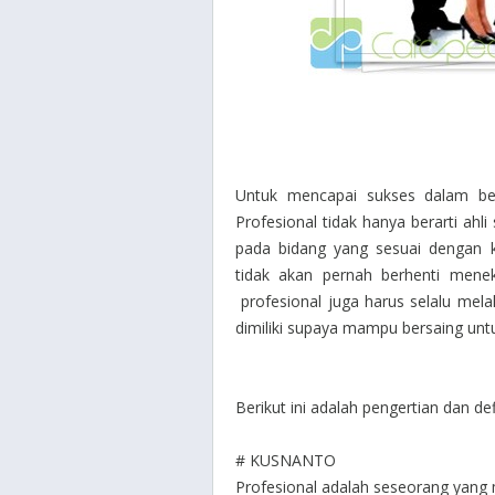
Untuk mencapai sukses dalam bek
Profesional tidak hanya berarti ahli
pada bidang yang sesuai dengan ke
tidak akan pernah berhenti meneku
profesional juga harus selalu me
dimiliki supaya mampu bersaing untu
Berikut ini adalah pengertian dan def
# KUSNANTO
Profesional adalah seseorang yang 