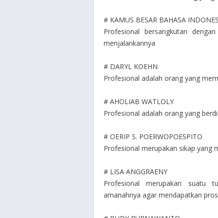
# KAMUS BESAR BAHASA INDONES
Profesional bersangkutan denga
menjalankannya
# DARYL KOEHN
Profesional adalah orang yang mem
# AHOLIAB WATLOLY
Profesional adalah orang yang berd
# OERIP S. POERWOPOESPITO
Profesional merupakan sikap yang m
# LISA ANGGRAENY
Profesional merupakan suatu 
amanahnya agar mendapatkan prose