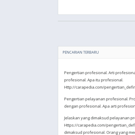
PENCARIAN TERBARU
Pengertian profesional. Arti profesion
profesional. Apa itu profesional.
Http://carapedia.com/pengertian_defin
Pengertian pelayanan profesional. Pr
dengan profesional. Apa arti profesion
Jelaskan yang dimaksud pelayanan pr
Https://carapedia.com/pengertian_defi
dimaksud profesional. Orang yang mem