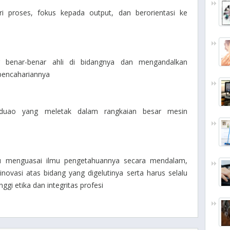
i proses, fokus kepada output, dan berorientasi ke
g benar-benar ahli di bidangnya dan mengandalkan
 pencahariannya
viduao yang meletak dalam rangkaian besar mesin
u menguasai ilmu pengetahuannya secara mendalam,
ovasi atas bidang yang digelutinya serta harus selalu
nggi etika dan integritas profesi