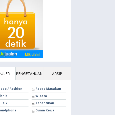
PULER
PENGETAHUAN
ARSIP
ode / Fashion
Resep Masakan
isnis
Wisata
usik
Kecantikan
andphone
Dunia Kerja