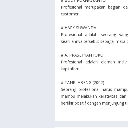
# BUDY PURNAWANTO
Profesional merupakan bagian dar
customer
# HARY SUWANDA
Profesional adalah seorang yan
keahliannya tersebut sebagai mata
# A. PRASETYANTOKO
Profesional adalah elemen indi
kapitalisme
# TANRI ABENG (2002)
Seorang profesional harus mamp
mampu melakukan kerativitas dan in
berfikir positif dengan menjunjung ti