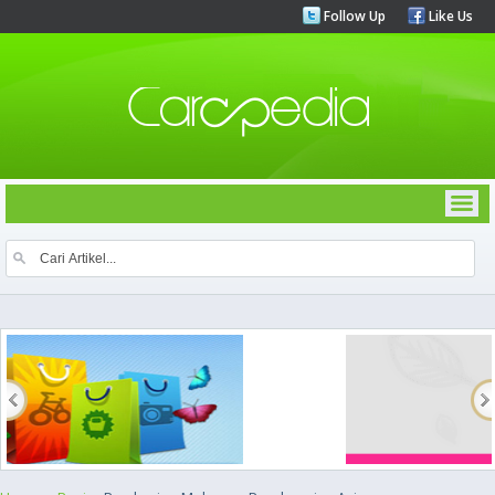
Follow Up
Like Us