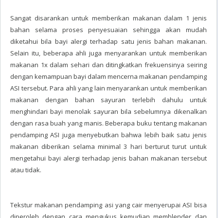
Sangat disarankan untuk memberikan makanan dalam 1 jenis
bahan selama proses penyesuaian sehingga akan mudah
diketahui bila bayi alergi terhadap satu jenis bahan makanan.
Selain itu, beberapa ahli juga menyarankan untuk memberikan
makanan 1x dalam sehari dan ditingkatkan frekuensinya seiring
dengan kemampuan bayi dalam mencerna makanan pendamping
ASI tersebut. Para ahli yang lain menyarankan untuk memberikan
makanan dengan bahan sayuran terlebih dahulu untuk
menghindari bayi menolak sayuran bila sebelumnya dikenalkan
dengan rasa buah yang manis. Beberapa buku tentang makanan
pendamping ASI juga menyebutkan bahwa lebih baik satu jenis
makanan diberikan selama minimal 3 hari berturut turut untuk
mengetahui bayi alergi terhadap jenis bahan makanan tersebut
atau tidak.
Tekstur makanan pendamping asi yang cair menyerupai ASI bisa
diperoleh dengan cara mengukus kemudian memblender dan