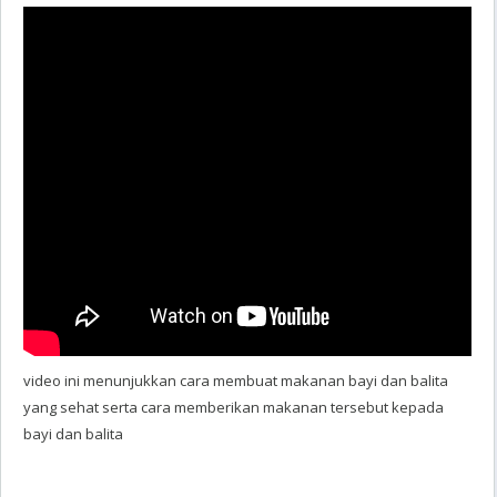
video ini menunjukkan cara membuat makanan bayi dan balita
yang sehat serta cara memberikan makanan tersebut kepada
bayi dan balita