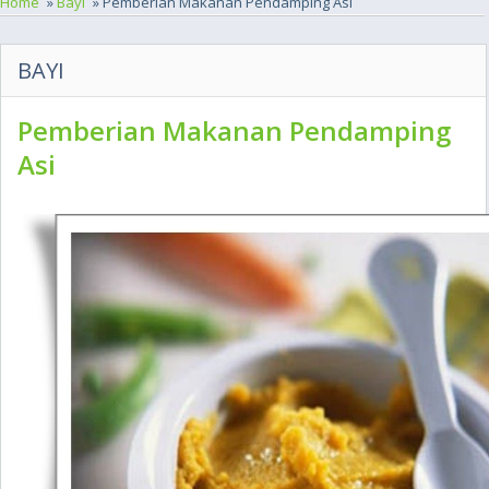
Home
»
Bayi
» Pemberian Makanan Pendamping Asi
BAYI
Pemberian Makanan Pendamping
Asi