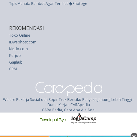
Tips Menata Rambut Agar Terlihat �Photogenic�
REKOMENDASI
Toko Online
IDwebhost.com
Kledo.com
Kerjoo
Gajihub
CRM
We are Pekerja Sosial dan Sopir Truk Berisiko Penyakit Jantung Lebih Tinggi -
Dunia Kerja - CARApedia
CARA Pedia, Cara Apa Aja Ada!