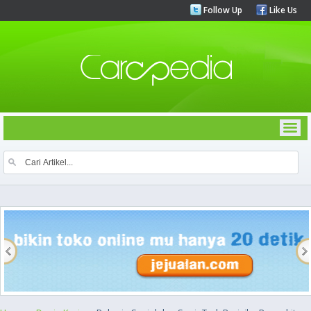
Follow Up
Like Us