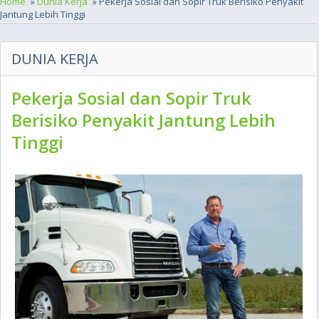
Home
»
Dunia Kerja
» Pekerja Sosial dan Sopir Truk Berisiko Penyakit
Jantung Lebih Tinggi
DUNIA KERJA
Pekerja Sosial dan Sopir Truk
Berisiko Penyakit Jantung Lebih
Tinggi