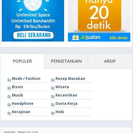
POPULER
PENGETAHUAN
ARSIP
Mode / Fashion
Resep Masakan
Bisnis
Wisata
Musik
Kecantikan
Handphone
Dunia Kerja
Kerajinan
Hobi
ARTIKEL TERKAIT (10)