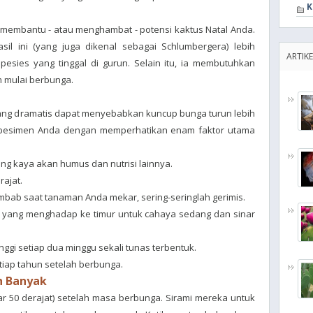
K
t membantu - atau menghambat - potensi kaktus Natal Anda.
sil ini (yang juga dikenal sebagai Schlumbergera) lebih
ARTIKE
esies yang tinggal di gurun. Selain itu, ia membutuhkan
 mulai berbunga.
ang dramatis dapat menyebabkan kuncup bunga turun lebih
spesimen Anda dengan memperhatikan enam faktor utama
ng kaya akan humus dan nutrisi lainnya.
rajat.
embab saat tanaman Anda mekar, sering-seringlah gerimis.
a yang menghadap ke timur untuk cahaya sedang dan sinar
ggi setiap dua minggu sekali tunas terbentuk.
tiap tahun setelah berbunga.
h Banyak
tar 50 derajat) setelah masa berbunga. Sirami mereka untuk