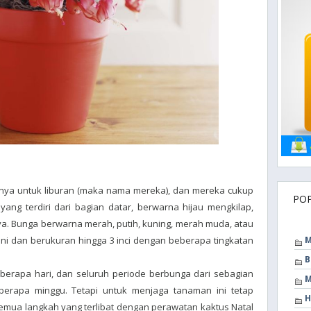
unya untuk liburan (maka nama mereka), dan mereka cukup
PO
ang terdiri dari bagian datar, berwarna hijau mengkilap,
a. Bunga berwarna merah, putih, kuning, merah muda, atau
ni dan berukuran hingga 3 inci dengan beberapa tingkatan
M
B
berapa hari, dan seluruh periode berbunga dari sebagian
M
berapa minggu. Tetapi untuk menjaga tanaman ini tetap
H
 semua langkah yang terlibat dengan perawatan kaktus Natal