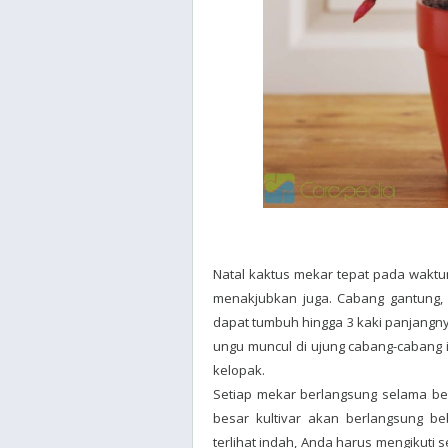
Natal kaktus mekar tepat pada wakt
menakjubkan juga. Cabang gantung, y
dapat tumbuh hingga 3 kaki panjangny
ungu muncul di ujung cabang-cabang i
kelopak.
Setiap mekar berlangsung selama be
besar kultivar akan berlangsung be
terlihat indah, Anda harus mengikuti