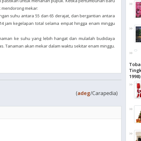
n pastikan untuk menahan pupuk. Ketika pertumbuhan baru
tuk mendorong mekar:
gan suhu antara 55 dan 65 derajat, dan bergantian antara
4 jam kegelapan total selama empat hingga enam minggu
naman ke suhu yang lebih hangat dan mulailah budidaya
 atas. Tanaman akan mekar dalam waktu sekitar enam minggu.
Toba
Tingk
1998)
(
adeg
/Carapedia)