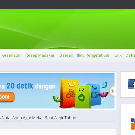
Kesehatan
Resep Masakan
Daerah
Ilmu Pengetahuan
Lirik
Dafta
 Natal Anda Agar Mekar Saat Akhir Tahun