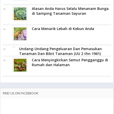
Alasan Anda Harus Selalu Menanam Bunga
di Samping Tanaman Sayuran
Cara Menarik Lebah di Kebun Anda
Undang-Undang Pengeluaran Dan Pemasukan
Tanaman Dan Bibit Tanaman (UU 2 thn 1961)
Cara Menyingkirkan Semut Pengganggu di
Rumah dan Halaman
FIND US ON FACEEBOOK