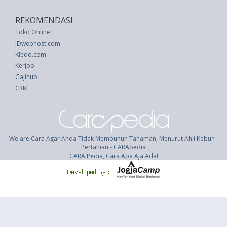
REKOMENDASI
Toko Online
IDwebhost.com
Kledo.com
Kerjoo
Gajihub
CRM
We are Cara Agar Anda Tidak Membunuh Tanaman, Menurut Ahli Kebun -
Pertanian - CARApedia
CARA Pedia, Cara Apa Aja Ada!