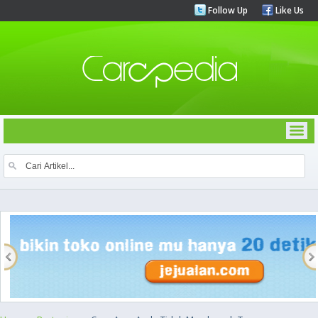
Follow Up
Like Us