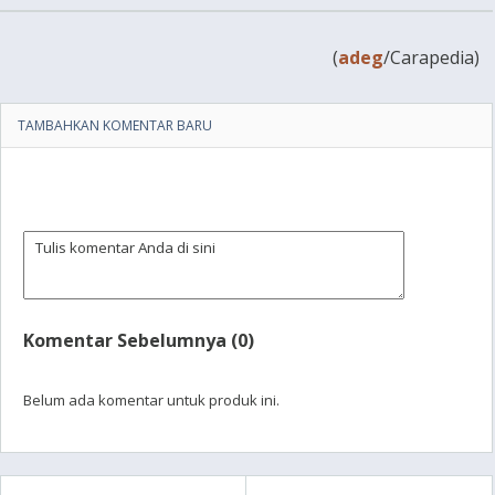
(
adeg
/Carapedia)
TAMBAHKAN KOMENTAR BARU
Komentar Sebelumnya (0)
Belum ada komentar untuk produk ini.