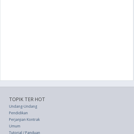
TOPIK TER HOT
Undang-Undang
Pendidikan
Perjanjian Kontrak
Umum
Tutorial / Panduan