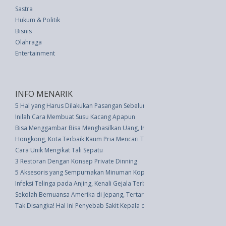
Sastra
Hukum & Politik
Bisnis
Olahraga
Entertainment
INFO MENARIK
5 Hal yang Harus Dilakukan Pasangan Sebelum Tunangan
Inilah Cara Membuat Susu Kacang Apapun
Bisa Menggambar Bisa Menghasilkan Uang, Ini Caranya
Hongkong, Kota Terbaik Kaum Pria Mencari Teman Berkencan
Cara Unik Mengikat Tali Sepatu
3 Restoran Dengan Konsep Private Dinning
5 Aksesoris yang Sempurnakan Minuman Kopi Anda
Infeksi Telinga pada Anjing, Kenali Gejala Terburuknya
Sekolah Bernuansa Amerika di Jepang, Tertarik?
Tak Disangka! Hal Ini Penyebab Sakit Kepala dan Cara Mengatasinya