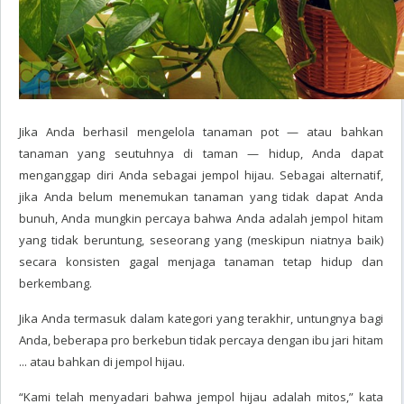
Jika Anda berhasil mengelola tanaman pot — atau bahkan
tanaman yang seutuhnya di taman — hidup, Anda dapat
menganggap diri Anda sebagai jempol hijau. Sebagai alternatif,
jika Anda belum menemukan tanaman yang tidak dapat Anda
bunuh, Anda mungkin percaya bahwa Anda adalah jempol hitam
yang tidak beruntung, seseorang yang (meskipun niatnya baik)
secara konsisten gagal menjaga tanaman tetap hidup dan
berkembang.
Jika Anda termasuk dalam kategori yang terakhir, untungnya bagi
Anda, beberapa pro berkebun tidak percaya dengan ibu jari hitam
... atau bahkan di jempol hijau.
“Kami telah menyadari bahwa jempol hijau adalah mitos,” kata