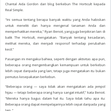
Chantal Aida Gordon dari blog berkebun The Horticult kepada
Real Simple.
"Ini semua tentang berapa banyak waktu yang Anda habiskan
untuk meneliti dan hanya mengenal tanaman Anda dan
memperhatikan mereka," Ryan Benoit, yang juga berpikiran lain di
balik The Horticult, mengatakan. “Banyak tentang kesadaran,
melihat mereka, dan menjadi responsif terhadap perubahan
kecil.”
Pasangan ini mengakui bahwa, seperti dengan aktivitas apa pun,
beberapa orang mengembangkan kemampuan untuk berkebun
lebih cepat daripada yang lain, tetapi juga mengatakan itu bukan
pemutus kesepakatan berkebun.
“Beberapa orang — saya tidak akan mengatakan ada jempol
hijau — tetapi beberapa orang hanya sangat intuitif,” kata Benoit.
“Mereka hanya bagus dalam hal itu. Saya tidak tahu apa itu:
Beberapa orang dapat mempelajarinya lebih cepat daripada yang
lain. ”