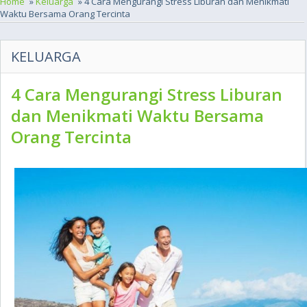
Home
»
Keluarga
» 4 Cara Mengurangi Stress Liburan dan Menikmati
Waktu Bersama Orang Tercinta
KELUARGA
4 Cara Mengurangi Stress Liburan
dan Menikmati Waktu Bersama
Orang Tercinta