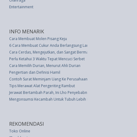
Olahraga
Entertainment
INFO MENARIK
Cara Membuat Molen Pisang Keju
6 Cara Membuat Cukur Anda Berlangsung Lama
Cara Cerdas, Mengejutkan, dan Sangat Bermanfaat Menggunakan Garam
Perlu Ketahui 3 Waktu Tepat Mencuci Serbet
Cara Memilih Durian, Menurut Ahli Durian
Pengertian dan Definisi Hamil
Contoh Surat Meminjam Uang Ke Perusahaan
Tips Merawat Alat Pengeriting Rambut
Jerawat Bertambah Parah, Ini Lho Penyebabnya
Mengonsumsi Kecambah Untuk Tubuh Lebih Berotot
REKOMENDASI
Toko Online