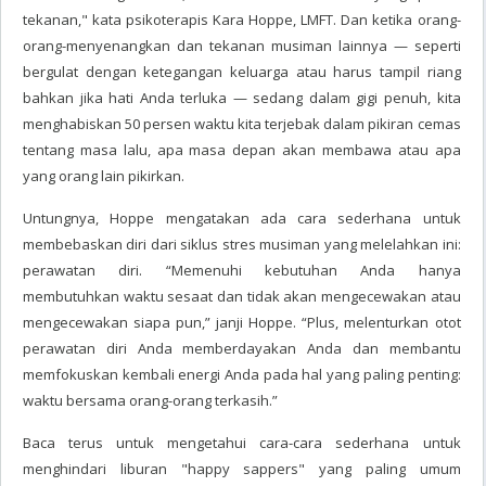
tekanan," kata psikoterapis Kara Hoppe, LMFT. Dan ketika orang-
orang-menyenangkan dan tekanan musiman lainnya — seperti
bergulat dengan ketegangan keluarga atau harus tampil riang
bahkan jika hati Anda terluka — sedang dalam gigi penuh, kita
menghabiskan 50 persen waktu kita terjebak dalam pikiran cemas
tentang masa lalu, apa masa depan akan membawa atau apa
yang orang lain pikirkan.
Untungnya, Hoppe mengatakan ada cara sederhana untuk
membebaskan diri dari siklus stres musiman yang melelahkan ini:
perawatan diri. “Memenuhi kebutuhan Anda hanya
membutuhkan waktu sesaat dan tidak akan mengecewakan atau
mengecewakan siapa pun,” janji Hoppe. “Plus, melenturkan otot
perawatan diri Anda memberdayakan Anda dan membantu
memfokuskan kembali energi Anda pada hal yang paling penting:
waktu bersama orang-orang terkasih.”
Baca terus untuk mengetahui cara-cara sederhana untuk
menghindari liburan "happy sappers" yang paling umum