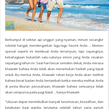
Berkumpul di sekitar api unggun yang nyaman, minum secangkir
cokelat hangat, mendengarkan lagu-lagu favorit Anda ... Momen
spesial seperti ini membuat Anda tersenyum, tapi sayangnya,
kebahagiaan bukanlah satu-satunya emosi yang Anda rasakan
sepanjang tahun ini. Saat hari besar semakin dekat, Anda merasa
khawatir bahwa Anda tidak akan menemukan hadiah yang tepat
untuk ibu mertua Anda, khawatir rekan kerja Anda akan melihat
bahwa berat badan Anda bertambah ketika mereka melihat Anda
di pesta liburan perusahaan, khawatir bahwa semuanya tidak
akan sempurna pada pagi Natal ... hanya khawatir.
"Liburan dapat menimbulkan banyak kecemasan, kesedihan, dan
ketakutan bagi wanita, terutama setelah tahun yang penuh