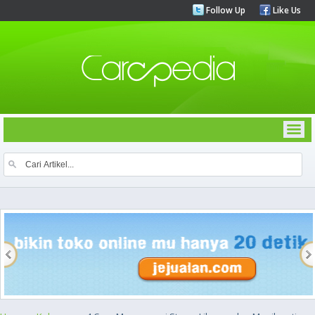
Follow Up
Like Us