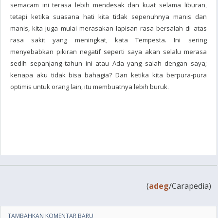
semacam ini terasa lebih mendesak dan kuat selama liburan,
tetapi ketika suasana hati kita tidak sepenuhnya manis dan
manis, kita juga mulai merasakan lapisan rasa bersalah di atas
rasa sakit yang meningkat, kata Tempesta. Ini sering
menyebabkan pikiran negatif seperti saya akan selalu merasa
sedih sepanjang tahun ini atau Ada yang salah dengan saya;
kenapa aku tidak bisa bahagia? Dan ketika kita berpura-pura
optimis untuk orang lain, itu membuatnya lebih buruk.
(
adeg
/Carapedia)
TAMBAHKAN KOMENTAR BARU