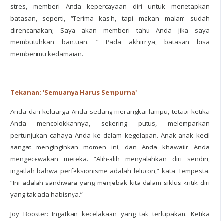
stres, memberi Anda kepercayaan diri untuk menetapkan
batasan, seperti, “Terima kasih, tapi makan malam sudah
direncanakan; Saya akan memberi tahu Anda jika saya
membutuhkan bantuan. ” Pada akhirnya, batasan bisa
memberimu kedamaian.
Tekanan: 'Semuanya Harus Sempurna'
Anda dan keluarga Anda sedang merangkai lampu, tetapi ketika
Anda mencolokkannya, sekering putus, melemparkan
pertunjukan cahaya Anda ke dalam kegelapan. Anak-anak kecil
sangat menginginkan momen ini, dan Anda khawatir Anda
mengecewakan mereka. “Alih-alih menyalahkan diri sendiri,
ingatlah bahwa perfeksionisme adalah lelucon,” kata Tempesta.
“Ini adalah sandiwara yang menjebak kita dalam siklus kritik diri
yang tak ada habisnya.”
Joy Booster: Ingatkan kecelakaan yang tak terlupakan. Ketika