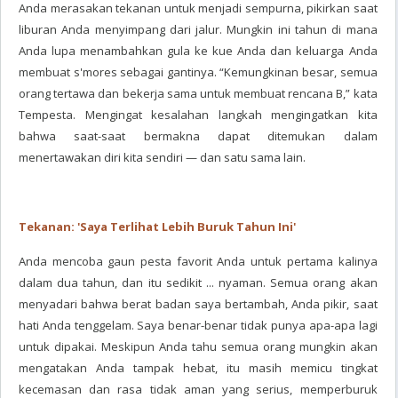
Anda merasakan tekanan untuk menjadi sempurna, pikirkan saat
liburan Anda menyimpang dari jalur. Mungkin ini tahun di mana
Anda lupa menambahkan gula ke kue Anda dan keluarga Anda
membuat s'mores sebagai gantinya. “Kemungkinan besar, semua
orang tertawa dan bekerja sama untuk membuat rencana B,” kata
Tempesta. Mengingat kesalahan langkah mengingatkan kita
bahwa saat-saat bermakna dapat ditemukan dalam
menertawakan diri kita sendiri — dan satu sama lain.
Tekanan: 'Saya Terlihat Lebih Buruk Tahun Ini'
Anda mencoba gaun pesta favorit Anda untuk pertama kalinya
dalam dua tahun, dan itu sedikit ... nyaman. Semua orang akan
menyadari bahwa berat badan saya bertambah, Anda pikir, saat
hati Anda tenggelam. Saya benar-benar tidak punya apa-apa lagi
untuk dipakai. Meskipun Anda tahu semua orang mungkin akan
mengatakan Anda tampak hebat, itu masih memicu tingkat
kecemasan dan rasa tidak aman yang serius, memperburuk