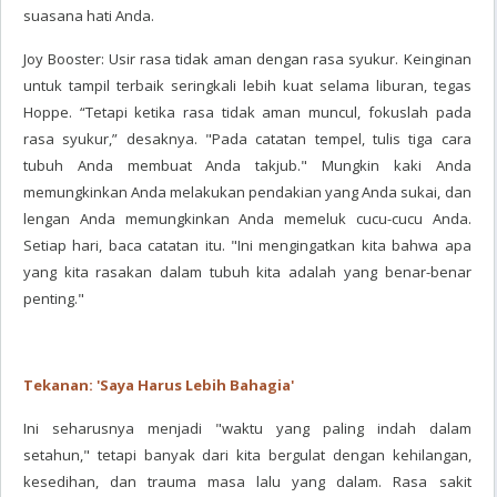
suasana hati Anda.
Joy Booster: Usir rasa tidak aman dengan rasa syukur. Keinginan
untuk tampil terbaik seringkali lebih kuat selama liburan, tegas
Hoppe. “Tetapi ketika rasa tidak aman muncul, fokuslah pada
rasa syukur,” desaknya. "Pada catatan tempel, tulis tiga cara
tubuh Anda membuat Anda takjub." Mungkin kaki Anda
memungkinkan Anda melakukan pendakian yang Anda sukai, dan
lengan Anda memungkinkan Anda memeluk cucu-cucu Anda.
Setiap hari, baca catatan itu. "Ini mengingatkan kita bahwa apa
yang kita rasakan dalam tubuh kita adalah yang benar-benar
penting."
Tekanan: 'Saya Harus Lebih Bahagia'
Ini seharusnya menjadi "waktu yang paling indah dalam
setahun," tetapi banyak dari kita bergulat dengan kehilangan,
kesedihan, dan trauma masa lalu yang dalam. Rasa sakit