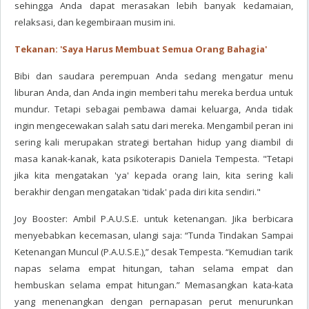
sehingga Anda dapat merasakan lebih banyak kedamaian,
relaksasi, dan kegembiraan musim ini.
Tekanan: 'Saya Harus Membuat Semua Orang Bahagia'
Bibi dan saudara perempuan Anda sedang mengatur menu
liburan Anda, dan Anda ingin memberi tahu mereka berdua untuk
mundur. Tetapi sebagai pembawa damai keluarga, Anda tidak
ingin mengecewakan salah satu dari mereka. Mengambil peran ini
sering kali merupakan strategi bertahan hidup yang diambil di
masa kanak-kanak, kata psikoterapis Daniela Tempesta. "Tetapi
jika kita mengatakan 'ya' kepada orang lain, kita sering kali
berakhir dengan mengatakan 'tidak' pada diri kita sendiri."
Joy Booster: Ambil P.A.U.S.E. untuk ketenangan. Jika berbicara
menyebabkan kecemasan, ulangi saja: “Tunda Tindakan Sampai
Ketenangan Muncul (P.A.U.S.E.),” desak Tempesta. “Kemudian tarik
napas selama empat hitungan, tahan selama empat dan
hembuskan selama empat hitungan.” Memasangkan kata-kata
yang menenangkan dengan pernapasan perut menurunkan