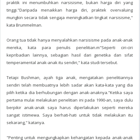
praktik ini menumbuhkan narsisisme, bukan harga diri yang
tinggi."Daripada menaikkan harga diri, praktek overvaluing
mungkin secara tidak sengaja meningkatkan tingkat narsisisme,"
kata Brummelman.
Orang tua tidak hanya menyalahkan narsisisme pada anak-anak
mereka, kata para penulis penelitian.m"Seperti ciri-ciri
kepribadian lainnya, sebagian hasil dari genetika dan sifat
temperamental anak-anak itu sendiri," kata studi tersebut.
Tetapi Bushman, ayah tiga anak, mengatakan penelitiannya
sendiri telah membuatnya lebih sadar akan kata-kata yang dia
pilih ketika dia berhubungan dengan anak-anaknya."Ketika saya
pertama mulai melakukan penelitian ini pada 1990-an, saya dulu
berpikir anak-anak saya harus diperlakukan seperti mereka
sangat istimewa. Saya berhati-hati untuk tidak melakukan itu
sekarang," katanya.
"Penting untuk mengungkapkan kehangatan kepada anak-anak