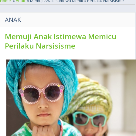
Home
»
Anak
» Memuji Anak Istimewa Memicu Perilaku Narsisisme
ANAK
Memuji Anak Istimewa Memicu
Perilaku Narsisisme