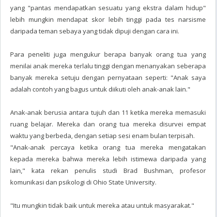
yang "pantas mendapatkan sesuatu yang ekstra dalam hidup"
lebih mungkin mendapat skor lebih tinggi pada tes narsisme
daripada teman sebaya yang tidak dipuji dengan cara ini.
Para peneliti juga mengukur berapa banyak orang tua yang
menilai anak mereka terlalu tinggi dengan menanyakan seberapa
banyak mereka setuju dengan pernyataan seperti: "Anak saya
adalah contoh yang bagus untuk diikuti oleh anak-anak lain."
Anak-anak berusia antara tujuh dan 11 ketika mereka memasuki
ruang belajar. Mereka dan orang tua mereka disurvei empat
waktu yang berbeda, dengan setiap sesi enam bulan terpisah.
"Anak-anak percaya ketika orang tua mereka mengatakan
kepada mereka bahwa mereka lebih istimewa daripada yang
lain," kata rekan penulis studi Brad Bushman, profesor
komunikasi dan psikologi di Ohio State University.
"Itu mungkin tidak baik untuk mereka atau untuk masyarakat."