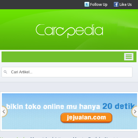
Follow Up
Like Us