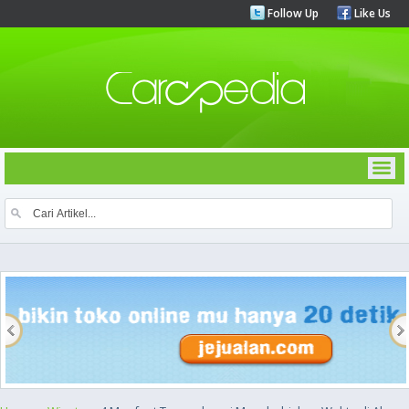
Follow Up
Like Us