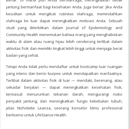
Benar: Di mana pun Anda berolahraga, meningkatkan detak
jantung bermanfaat bagi kesehatan Anda. Juga benar: Jika Anda
kesulitan untuk mengikuti rutinitas olahraga, memindahkan
olahraga ke luar dapat meningkatkan motivasi Anda. Sebuah
studi yang diterbitkan dalam Journal of Epidemiology and
Community Health menemukan bahwa orang yang menghabiskan
waktu di alam atau ruang hijau lebih cenderung terlibat dalam
aktivitas fisik dan memiliki tingkat lebih tinggi untuk menjaga berat
badan yang sehat.
Tetapi Anda tidak perlu mendaftar untuk bootcamp luar ruangan
yang intens dan berisi burpee untuk mendapatkan manfaatnya.
Terlibat dalam aktivitas fisik di luar — mendaki, berenang, atau
sekadar berjalan — dapat meningkatkan kesehatan fisik,
termasuk menurunkan tekanan darah, mengurangi risiko
penyakit jantung, dan meningkatkan fungsi kekebalan tubuh,
jelas Nicholette Leanza, seorang konselor klinis profesional
berlisensi untuk LifeStance Health.