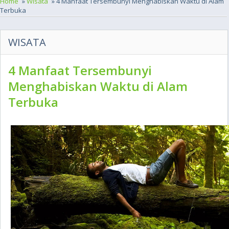
Home
»
Wisata
» 4 Manfaat Tersembunyi Menghabiskan Waktu di Alam
Terbuka
WISATA
4 Manfaat Tersembunyi
Menghabiskan Waktu di Alam
Terbuka