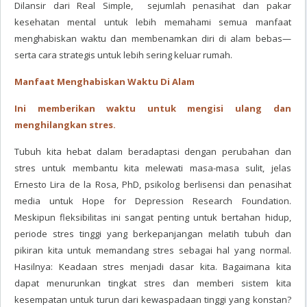
Dilansir dari Real Simple, sejumlah penasihat dan pakar
kesehatan mental untuk lebih memahami semua manfaat
menghabiskan waktu dan membenamkan diri di alam bebas—
serta cara strategis untuk lebih sering keluar rumah.
Manfaat Menghabiskan Waktu Di Alam
Ini memberikan waktu untuk mengisi ulang dan
menghilangkan stres.
Tubuh kita hebat dalam beradaptasi dengan perubahan dan
stres untuk membantu kita melewati masa-masa sulit, jelas
Ernesto Lira de la Rosa, PhD, psikolog berlisensi dan penasihat
media untuk Hope for Depression Research Foundation.
Meskipun fleksibilitas ini sangat penting untuk bertahan hidup,
periode stres tinggi yang berkepanjangan melatih tubuh dan
pikiran kita untuk memandang stres sebagai hal yang normal.
Hasilnya: Keadaan stres menjadi dasar kita. Bagaimana kita
dapat menurunkan tingkat stres dan memberi sistem kita
kesempatan untuk turun dari kewaspadaan tinggi yang konstan?