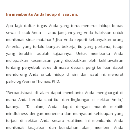
Ini membantu Anda hidup di saat ini.
Apa lagi: daftar tugas Anda yang terus-menerus hidup bebas
sewa di otak Anda — atau jam-jam yang Anda habiskan untuk
menikmati sinar matahari? Jika Anda seperti kebanyakan orang
Amerika yang terlalu banyak bekerja, itu yang pertama, tetapi
yang terakhir adalah tujuannya. Untuk membantu Anda
melepaskan kecemasan yang disebabkan oleh kekhawatiran
tentang penyebab stres di masa depan, pergi ke luar dapat
mendorong Anda untuk hidup di sini dan saat ini, menurut
psikolog Yvonne Thomas, PhD.
“Berpartisipasi di alam dapat membantu Anda menghargai di
mana Anda berada saat itu—dan lingkungan di sekitar Anda,”
katanya. “Di alam, Anda dapat dengan mudah melatih
mindfulness dengan menerima dan menyadari kehidupan yang
terjadi di sekitar Anda secara real-time. Ini membantu Anda
menikmati keajaiban dan keindahan alam, memberi Anda