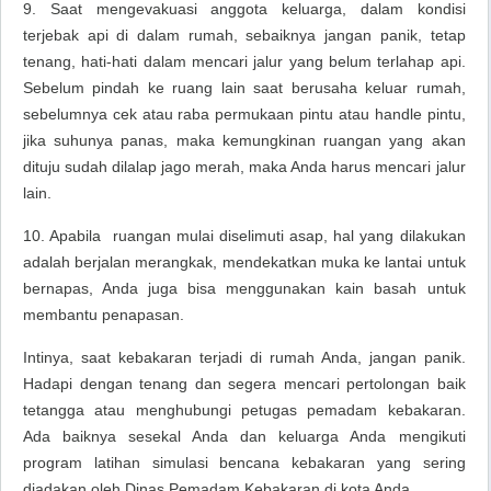
9. Saat mengevakuasi anggota keluarga, dalam kondisi
terjebak api di dalam rumah, sebaiknya jangan panik, tetap
tenang, hati-hati dalam mencari jalur yang belum terlahap api.
Sebelum pindah ke ruang lain saat berusaha keluar rumah,
sebelumnya cek atau raba permukaan pintu atau handle pintu,
jika suhunya panas, maka kemungkinan ruangan yang akan
dituju sudah dilalap jago merah, maka Anda harus mencari jalur
lain.
10. Apabila ruangan mulai diselimuti asap, hal yang dilakukan
adalah berjalan merangkak, mendekatkan muka ke lantai untuk
bernapas, Anda juga bisa menggunakan kain basah untuk
membantu penapasan.
Intinya, saat kebakaran terjadi di rumah Anda, jangan panik.
Hadapi dengan tenang dan segera mencari pertolongan baik
tetangga atau menghubungi petugas pemadam kebakaran.
Ada baiknya sesekal Anda dan keluarga Anda mengikuti
program latihan simulasi bencana kebakaran yang sering
diadakan oleh Dinas Pemadam Kebakaran di kota Anda.