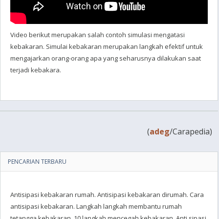
Video berikut merupakan salah contoh simulasi mengatasi
kebakaran. Simulai kebakaran merupakan langkah efektif untuk
mengajarkan orang-orang apa yang seharusnya dilakukan saat
terjadi kebakara.
(
adeg
/Carapedia)
PENCARIAN TERBARU
Antisipasi kebakaran rumah. Antisipasi kebakaran dirumah. Cara
antisipasi kebakaran. Langkah langkah membantu rumah
tetangga kebakaran. 10 langkah mencegah kebakaran. Anti sipasi