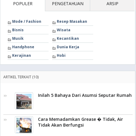
POPULER
PENGETAHUAN
ARSIP
Mode / Fashion
Resep Masakan
Bisnis
Wisata
Musik
Kecantikan
Handphone
Dunia Kerja
Kerajinan
Hobi
ARTIKEL TERKAIT (10)
Inilah 5 Bahaya Dari Asumsi Seputar Rumah
Cara Memadamkan Grease � Tidak, Air
Tidak Akan Berfungsi