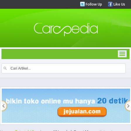
Follow Up
Like Us