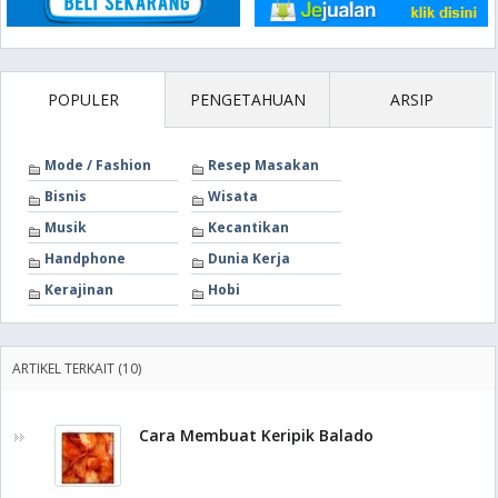
POPULER
PENGETAHUAN
ARSIP
Mode / Fashion
Resep Masakan
Bisnis
Wisata
Musik
Kecantikan
Handphone
Dunia Kerja
Kerajinan
Hobi
ARTIKEL TERKAIT (10)
Cara Membuat Keripik Balado