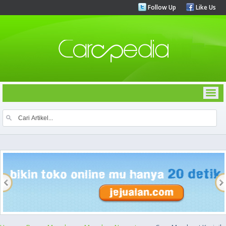
Follow Up
Like Us