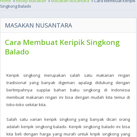
Home
»
Resep Masakan
»
Masakan Nusantara
» Cara Membuat Keripik
Singkong Balado
MASAKAN NUSANTARA
Cara Membuat Keripik Singkong
Balado
Keripik singkong merupakan salah satu makanan ringan
tradisional yang banyak digemari. apalagi didukung dengan
berlimpahnya supplai bahan baku singkong di Indonesia
membuat makanan ringan ini bisa dengan mudah kita temui di
toko-toko sekitar kita.
Salah satu varian keripik singkong yang banyak dicari orang
adalah keripik singkong balado. Keripik singkong balado ini bisa
kita beli dengan harga yang murah untuk kripik singkong yang