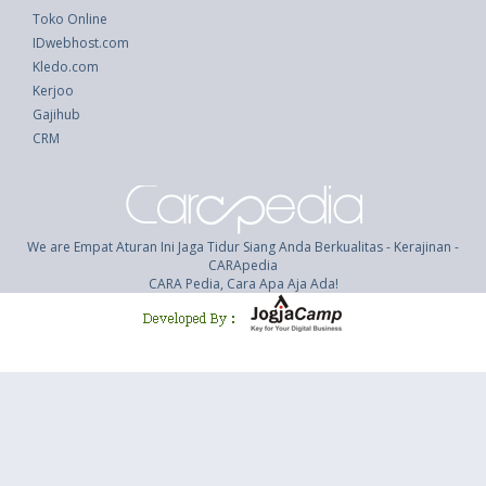
Toko Online
IDwebhost.com
Kledo.com
Kerjoo
Gajihub
CRM
We are Empat Aturan Ini Jaga Tidur Siang Anda Berkualitas - Kerajinan -
CARApedia
CARA Pedia, Cara Apa Aja Ada!