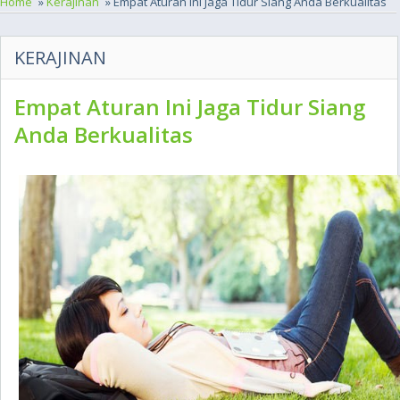
Home
»
Kerajinan
» Empat Aturan Ini Jaga Tidur Siang Anda Berkualitas
KERAJINAN
Empat Aturan Ini Jaga Tidur Siang
Anda Berkualitas