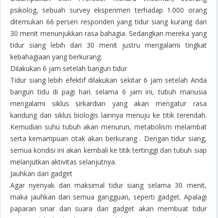
psikolog, sebuah survey eksperimen terhadap 1.000 orang
ditemukan 66 persen responden yang tidur siang kurang dari
30 menit menunjukkan rasa bahagia. Sedangkan mereka yang
tidur siang lebih dari 30 menit justru mengalami tingkat
kebahagiaan yang berkurang.
Dilakukan 6 jam setelah bangun tidur
Tidur siang lebih efektif dilakukan sekitar 6 jam setelah Anda
bangun tidu di pagi hari. selama 6 jam ini, tubuh manusia
mengalami siklus sirkardian yang akan mengatur rasa
kandung dan siklus biologis lainnya menuju ke titik terendah.
Kemudian suhu tubuh akan menurun, metabolism melambat
serta kemampuan otak akan berkurang . Dengan tidur siang,
semua kondisi ini akan kembali ke titik tertinggi dan tubuh siap
melanjutkan aktivitas selanjutnya.
Jauhkan dari gadget
Agar nyenyak dan maksimal tidur siang selama 30 menit,
maka jauhkan dari semua gangguan, seperti gadget. Apalagi
paparan sinar dan suara dari gadget akan membuat tidur