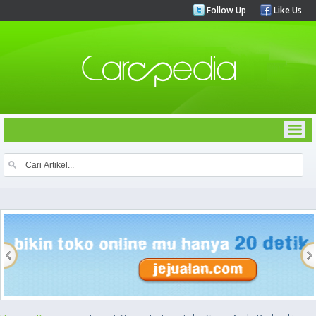
Follow Up
Like Us