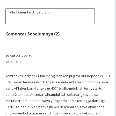
Komentar Sebelumnya (2)
15 Apr 2017 22:59
IBU ASTUTI
kami sekeluarga tak lupa mengucapkan puji syukur kepada ALLAH
S,W,Tndan terima kasih banyak kepada AKI atas nomor togel.nya
yang AKInberikan 4 angka ((( 4074 ))) alhamdulillah ternyata itu
benar2 tembus AKI.ndan alhamdulillah sekarang saya bisa
melunasi semua utan2 saya yangnada sama tetangga.dan juga
BANK BRI dan bukan hanya itu AKI. insyanallah saya akan coba
untuk membuka usaha sendiri demi mencukupinkebutuhan