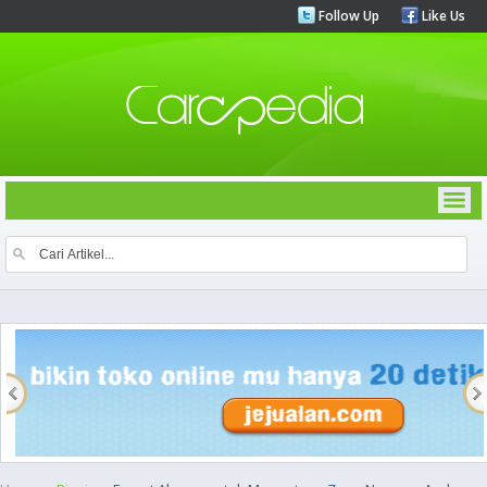
Follow Up
Like Us