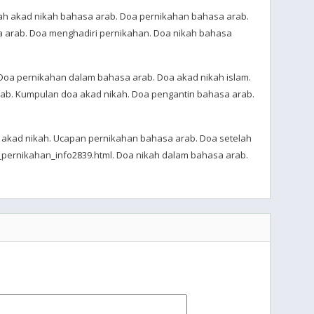
lah akad nikah bahasa arab. Doa pernikahan bahasa arab.
 arab. Doa menghadiri pernikahan. Doa nikah bahasa
Doa pernikahan dalam bahasa arab. Doa akad nikah islam.
ab. Kumpulan doa akad nikah. Doa pengantin bahasa arab.
 akad nikah. Ucapan pernikahan bahasa arab. Doa setelah
_pernikahan_info2839.html. Doa nikah dalam bahasa arab.