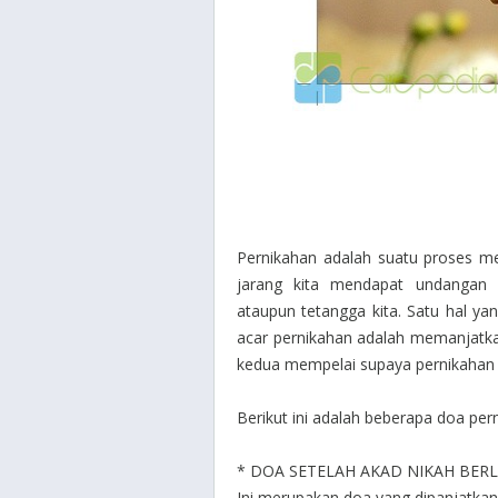
Pernikahan adalah suatu proses m
jarang kita mendapat undangan 
ataupun tetangga kita. Satu hal ya
acar pernikahan adalah memanjatka
kedua mempelai supaya pernikahan m
Berikut ini adalah beberapa doa per
* DOA SETELAH AKAD NIKAH BE
Ini merupakan doa yang dipanjatka