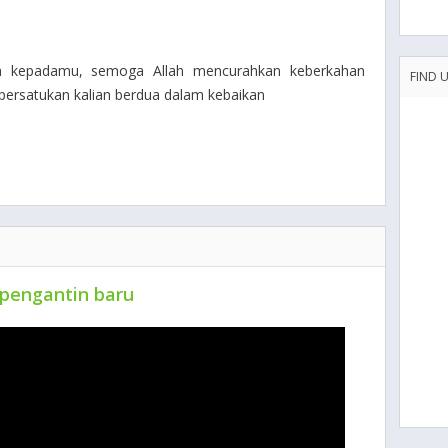
h kepadamu, semoga Allah mencurahkan keberkahan
FIND 
rsatukan kalian berdua dalam kebaikan
 pengantin baru