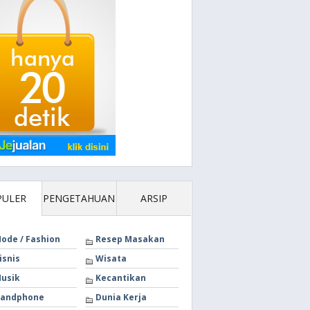
PULER
PENGETAHUAN
ARSIP
ode / Fashion
Resep Masakan
isnis
Wisata
usik
Kecantikan
andphone
Dunia Kerja