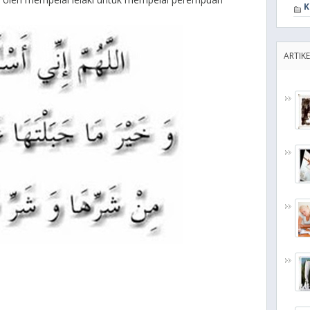
K
ARTIKE