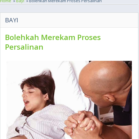
Home
»
Bayi
» Bolehkah Merekam Proses Persalinan
BAYI
Bolehkah Merekam Proses
Persalinan