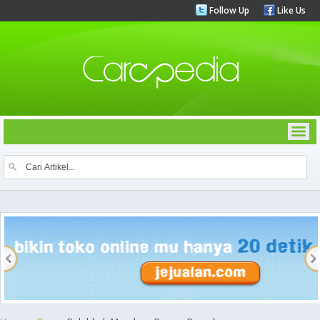
Follow Up
Like Us