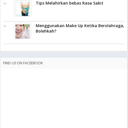
Tips Melahirkan bebas Rasa Sakit
Menggunakan Make Up Ketika Berolahraga,
Bolehkah?
FIND US ON FACEEBOOK