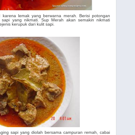
al karena lemak yang berwarna merah. Berisi potongan
 sapi yang nikmati. Sup Merah akan semakin nikmati
enis kerupuk dari kulit sapi.
aging sapi yang diolah bersama campuran remah, cabai