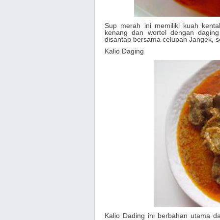
Sup merah ini memiliki kuah kent
kenang dan wortel dengan daging
disantap bersama celupan Jangek, sej
Kalio Daging
Kalio Dading ini berbahan utama d