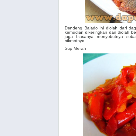
Dendeng Balado ini diolah dari dagi
kemudian dikeringkan dan diolah 
juga biasanya menyebutnya seb
nikmatnya.
Sup Merah