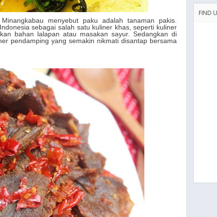
FIND 
 Minangkabau menyebut paku adalah tanaman pakis.
ndonesia sebagai salah satu kuliner khas, seperti kuliner
dikan bahan lalapan atau masakan sayur. Sedangkan di
ner pendamping yang semakin nikmati disantap bersama