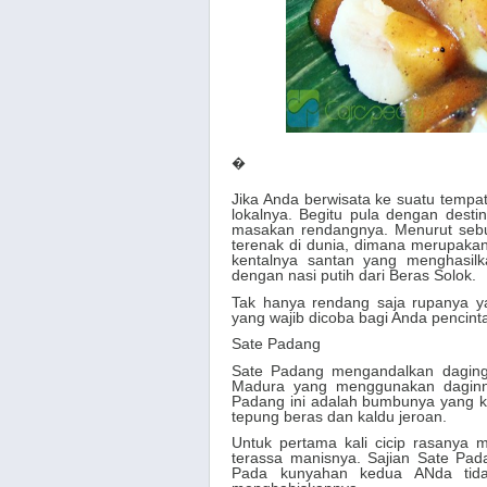
�
Jika Anda berwisata ke suatu tempat
lokalnya. Begitu pula dengan dest
masakan rendangnya. Menurut sebu
terenak di dunia, dimana merupaka
kentalnya santan yang menghasilk
dengan nasi putih dari Beras Solok.
Tak hanya rendang saja rupanya y
yang wajib dicoba bagi Anda pencinta
Sate Padang
Sate Padang mengandalkan daging
Madura yang menggunakan daginng
Padang ini adalah bumbunya yang k
tepung beras dan kaldu jeroan.
Untuk pertama kali cicip rasanya 
terassa manisnya. Sajian Sate Pa
Pada kunyahan kedua ANda tida