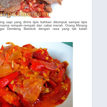
ng sapi yang diriris tipis bahkan ditumpuk sampai tipis
bersama rempah-rempah dan cabai merah. Orang Minang
agai Dendeng Batokok dengan rasa yang tak kalah