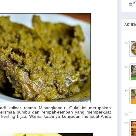
K
ARTIKE
jadi kuliner utama Minangkabau. Gulai ini merupakan
 bersmaa bumbu dan rempah-rempah yang memperkuat
be keriting hijau. Warna kuahnya kehijauan menbuat Anda