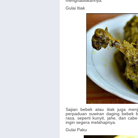
menghabiskannya.
Gulai Itiak
Sajian bebek atau itiak juga men
perpaduan suwiran daging bebek
rasa, seperti kunyit, jahe, dan ca
ingin segera melahapnya.
Gulai Paku