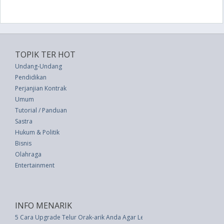
TOPIK TER HOT
Undang-Undang
Pendidikan
Perjanjian Kontrak
Umum
Tutorial / Panduan
Sastra
Hukum & Politik
Bisnis
Olahraga
Entertainment
INFO MENARIK
5 Cara Upgrade Telur Orak-arik Anda Agar Lebih Menarik