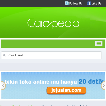
Follow Up
Like Us