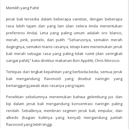
Memilih yang Pahit
Jeruk bali tersedia dalam beberapa varietas, dengan beberapa
rasa lebih tajam dari yang lain (dan selera Anda menentukan
preferensi Anda). Lima yang paling umum adalah oro blanco,
merah, pink, pomelo, dan putih. “Seharusnya, semakin merah
dagingnya, semakin manis rasanya, tetapi kami menemukan jeruk
bali merah sebagai rasa yang paling tidak rumit (dan seringkali
sangat pahit),” kata direktur makanan Bon Appétit, Chris Morocco.
Terlepas dari tingkat kepahitan yang berbeda-beda, semua jeruk
bali mengandung flavonoid yang disebut naringin yang
bertanggung jawab atas rasanya yang tajam.
Penelitian sebelumnya menemukan bahwa gelembung jus dan
biji dalam jeruk bali mengandung konsentrasi naringin paling
rendah. Sebaliknya, membran segmen jeruk bali, empulur, dan
albedo (bagian kulitnya yang kenyal) mengandung jumlah
flavonoid yang lebih tinggi.