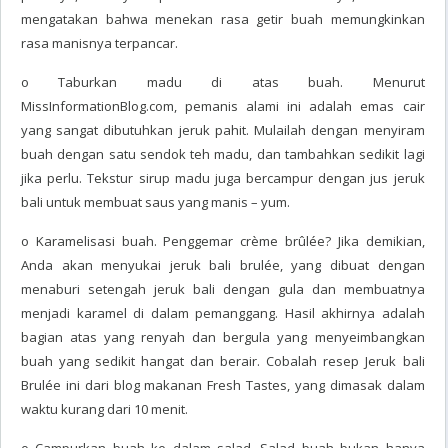
mengatakan bahwa menekan rasa getir buah memungkinkan
rasa manisnya terpancar.
o Taburkan madu di atas buah. Menurut
MissInformationBlog.com, pemanis alami ini adalah emas cair
yang sangat dibutuhkan jeruk pahit. Mulailah dengan menyiram
buah dengan satu sendok teh madu, dan tambahkan sedikit lagi
jika perlu. Tekstur sirup madu juga bercampur dengan jus jeruk
bali untuk membuat saus yang manis – yum.
o Karamelisasi buah. Penggemar crème brûlée? Jika demikian,
Anda akan menyukai jeruk bali brulée, yang dibuat dengan
menaburi setengah jeruk bali dengan gula dan membuatnya
menjadi karamel di dalam pemanggang. Hasil akhirnya adalah
bagian atas yang renyah dan bergula yang menyeimbangkan
buah yang sedikit hangat dan berair. Cobalah resep Jeruk bali
Brulée ini dari blog makanan Fresh Tastes, yang dimasak dalam
waktu kurang dari 10 menit.