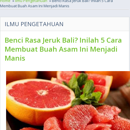
Home
»
Ilmu Pengetahuan
» Benci Rasa Jeruk Bali? Inilah 5 Cara
Membuat Buah Asam Ini Menjadi Manis
ILMU PENGETAHUAN
Benci Rasa Jeruk Bali? Inilah 5 Cara
Membuat Buah Asam Ini Menjadi
Manis