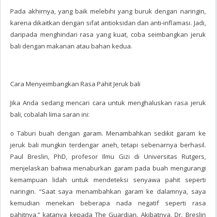
Pada akhirnya, yang baik melebihi yang buruk dengan naringin,
karena dikaitkan dengan sifat antioksidan dan anti-inflamasi. Jadi,
daripada menghindari rasa yang kuat, coba seimbangkan jeruk
bali dengan makanan atau bahan kedua.
Cara Menyeimbangkan Rasa Pahit Jeruk bali
Jika Anda sedang mencari cara untuk menghaluskan rasa jeruk
bali, cobalah lima saran ini:
o Taburi buah dengan garam. Menambahkan sedikit garam ke
jeruk bali mungkin terdengar aneh, tetapi sebenarnya berhasil.
Paul Breslin, PhD, profesor Ilmu Gizi di Universitas Rutgers,
menjelaskan bahwa menaburkan garam pada buah mengurangi
kemampuan lidah untuk mendeteksi senyawa pahit seperti
naringin. “Saat saya menambahkan garam ke dalamnya, saya
kemudian menekan beberapa nada negatif seperti rasa
pahitnya,” katanya kepada The Guardian. Akibatnya, Dr. Breslin