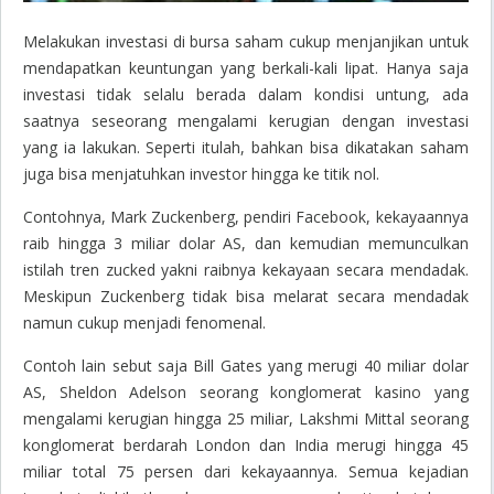
Melakukan investasi di bursa saham cukup menjanjikan untuk
mendapatkan keuntungan yang berkali-kali lipat. Hanya saja
investasi tidak selalu berada dalam kondisi untung, ada
saatnya seseorang mengalami kerugian dengan investasi
yang ia lakukan. Seperti itulah, bahkan bisa dikatakan saham
juga bisa menjatuhkan investor hingga ke titik nol.
Contohnya, Mark Zuckenberg, pendiri Facebook, kekayaannya
raib hingga 3 miliar dolar AS, dan kemudian memunculkan
istilah tren
zucked
yakni raibnya kekayaan secara mendadak.
Meskipun Zuckenberg tidak bisa melarat secara mendadak
namun cukup menjadi fenomenal.
Contoh lain sebut saja Bill Gates yang merugi 40 miliar dolar
AS, Sheldon Adelson seorang konglomerat kasino yang
mengalami kerugian hingga 25 miliar, Lakshmi Mittal seorang
konglomerat berdarah London dan India merugi hingga 45
miliar total 75 persen dari kekayaannya. Semua kejadian