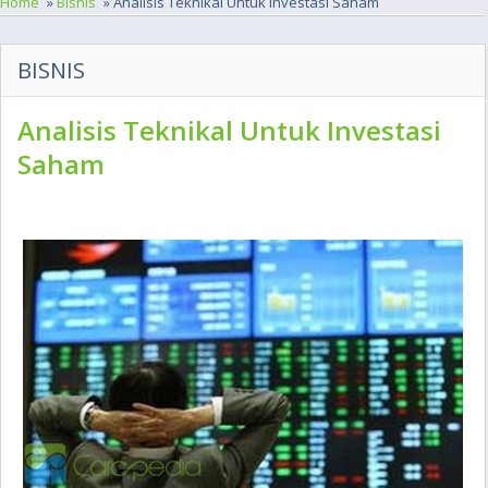
Home
»
Bisnis
» Analisis Teknikal Untuk Investasi Saham
BISNIS
Analisis Teknikal Untuk Investasi
Saham