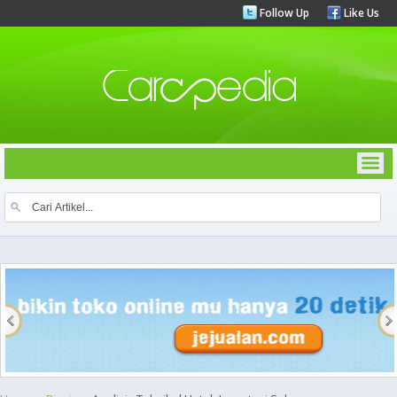
Follow Up
Like Us