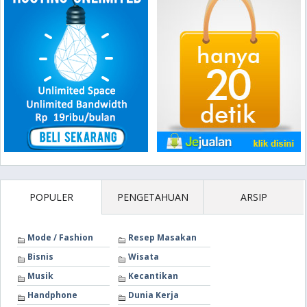
POPULER
PENGETAHUAN
ARSIP
Mode / Fashion
Resep Masakan
Bisnis
Wisata
Musik
Kecantikan
Handphone
Dunia Kerja