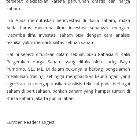
tersebut diakibatkan karena penurunan drastis dari harga
saham.
Jika Anda memutuskan berinvestasi di dunia saham, maka
Anda harus menimba ilmu investasi sebanyak mungkin.
Menimba ilmu investasi saham bisa dengan cara analisis
teknikal yakni menilai kualitas sebuah saham.
Hal ini seperti dituliskan dalam sebuah buku
Rahasia di Balik
Pergerakan Harga Saham
, yang ditulis oleh Lucky Bayu
Purnomo, SE., ME. Di dalam bukunya ia berbagi pengalaman
melakukan
trading
, sehingga menghasilkan keuntungan yang
signifikan. Ia mengaplikasikan analisis teknikal pada berbagai
saham di perusahaan, bahkan saham yang hamper runtuh di
Bursa Saham Jakarta pun ia jabani.
Sumber: Reader’s Digest