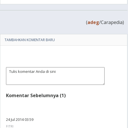
(
adeg
/Carapedia)
TAMBAHKAN KOMENTAR BARU
Komentar Sebelumnya (1)
24 Jul 2014 03:59
FITRI