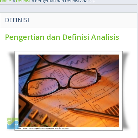
Home
»
Definisi
» Pengertian dan Definisi Analisis
DEFINISI
Pengertian dan Definisi Analisis