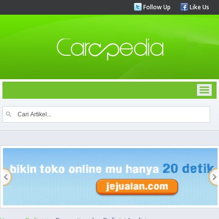
Follow Up
Like Us