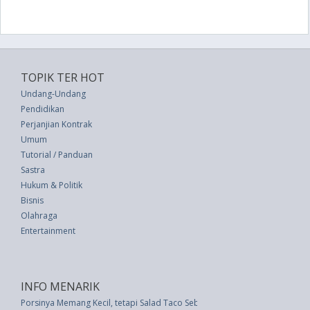
TOPIK TER HOT
Undang-Undang
Pendidikan
Perjanjian Kontrak
Umum
Tutorial / Panduan
Sastra
Hukum & Politik
Bisnis
Olahraga
Entertainment
INFO MENARIK
Porsinya Memang Kecil, tetapi Salad Taco Sebenarnya Tidak Sehat