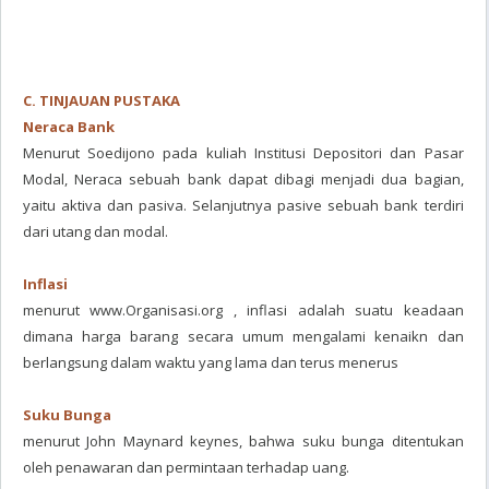
C. TINJAUAN PUSTAKA
Neraca Bank
Menurut Soedijono pada kuliah Institusi Depositori dan Pasar
Modal, Neraca sebuah bank dapat dibagi menjadi dua bagian,
yaitu aktiva dan pasiva. Selanjutnya pasive sebuah bank terdiri
dari utang dan modal.
Inflasi
menurut www.Organisasi.org , inflasi adalah suatu keadaan
dimana harga barang secara umum mengalami kenaikn dan
berlangsung dalam waktu yang lama dan terus menerus
Suku Bunga
menurut John Maynard keynes, bahwa suku bunga ditentukan
oleh penawaran dan permintaan terhadap uang.