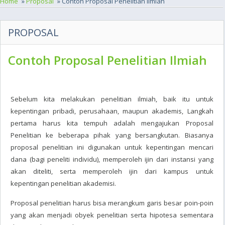
Home
»
Proposal
» Contoh Proposal Penelitian Ilmiah
PROPOSAL
Contoh Proposal Penelitian Ilmiah
Sebelum kita melakukan penelitian ilmiah, baik itu untuk
kepentingan pribadi, perusahaan, maupun akademis, Langkah
pertama harus kita tempuh adalah mengajukan Proposal
Penelitian ke beberapa pihak yang bersangkutan. Biasanya
proposal penelitian ini digunakan untuk kepentingan mencari
dana (bagi peneliti individu), memperoleh ijin dari instansi yang
akan diteliti, serta memperoleh ijin dari kampus untuk
kepentingan penelitian akademisi.
Proposal penelitian harus bisa merangkum garis besar poin-poin
yang akan menjadi obyek penelitian serta hipotesa sementara