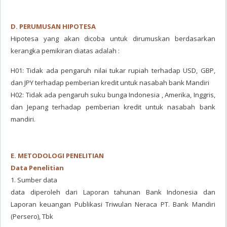
D. PERUMUSAN HIPOTESA
Hipotesa yang akan dicoba untuk dirumuskan berdasarkan
kerangka pemikiran diatas adalah :
H01: Tidak ada pengaruh nilai tukar rupiah terhadap USD, GBP,
dan JPY terhadap pemberian kredit untuk nasabah bank Mandiri
H02: Tidak ada pengaruh suku bunga Indonesia , Amerika, Inggris,
dan Jepang terhadap pemberian kredit untuk nasabah bank
mandiri.
E. METODOLOGI PENELITIAN
Data Penelitian
1. Sumber data
data diperoleh dari Laporan tahunan Bank Indonesia dan
Laporan keuangan Publikasi Triwulan Neraca PT. Bank Mandiri
(Persero), Tbk