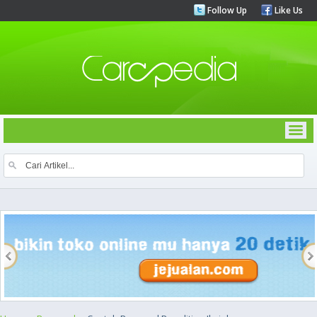
Follow Up
Like Us