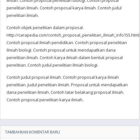
ilmiah. Contoh proposal penelitian biologi. Contoh proposal
penelitian ilmiah. Contoh proposal karya ilmiah. Contoh judul
penelitian ilmiah.
Contoh objek penelitian dalam proposal.
Http://carapedia.com/contoh_proposal_penelitian_ilmiah_info155.html
Contoh proposal ilmiah pendidikan. Contoh proposal penelitian
ilmiah biologi. Contoh proposal untuk mendapatkan dana
penelitian ilmiah. Contoh karya ilmiah dalam bentuk proposal
penelitian. Contoh judul penelitian ilmiah biologi.
Contoh judul proposal ilmiah. Contoh proposal karya ilmiah
penelitian. Judul penelitian ilmiah. Proposal untuk mendapatkan
dana penelitian ilmiah. Contoh latar belakang proposal ilmiah.
Contoh proposal penelitian karya ilmiah.
TAMBAHKAN KOMENTAR BARU