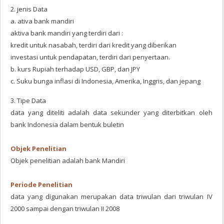
2. jenis Data
a. ativa bank mandiri
aktiva bank mandiri yang terdiri dari :
kredit untuk nasabah, terdiri dari kredit yang diberikan
investasi untuk pendapatan, terdiri dari penyertaan.
b. kurs Rupiah terhadap USD, GBP, dan JPY
c. Suku bunga inflasi di Indonesia, Amerika, Inggris, dan jepang
3. Tipe Data
data yang diteliti adalah data sekunder yang diterbitkan oleh
bank Indonesia dalam bentuk buletin
Objek Penelitian
Objek penelitian adalah bank Mandiri
Periode Penelitian
data yang digunakan merupakan data triwulan dari triwulan IV
2000 sampai dengan triwulan II 2008