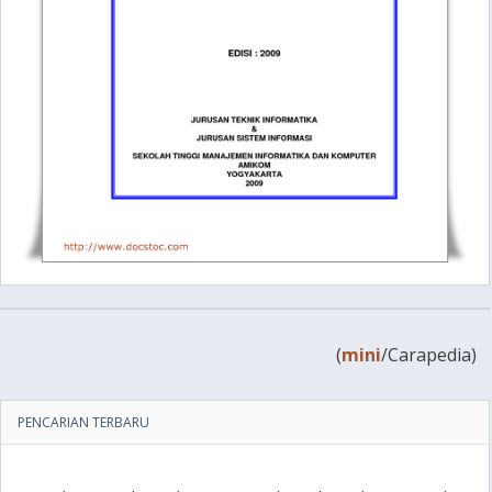
(
mini
/Carapedia)
PENCARIAN TERBARU