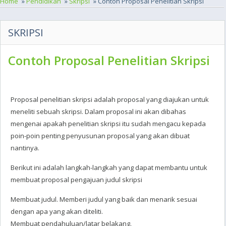
Home
»
Pendidikan
»
Skripsi
» Contoh Proposal Penelitian Skripsi
SKRIPSI
Contoh Proposal Penelitian Skripsi
Proposal penelitian skripsi adalah proposal yang diajukan untuk
meneliti sebuah skripsi. Dalam proposal ini akan dibahas
mengenai apakah penelitian skripsi itu sudah mengacu kepada
poin-poin penting penyusunan proposal yang akan dibuat
nantinya.
Berikut ini adalah langkah-langkah yang dapat membantu untuk
membuat proposal pengajuan judul skripsi
Membuat judul. Memberi judul yang baik dan menarik sesuai
dengan apa yang akan diteliti.
Membuat pendahuluan/latar belakang.