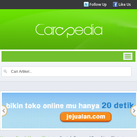
Follow Up
Like Us