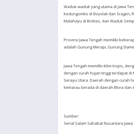
Waduk-waduk yang utama di Jawa Ten
Kedungombo di Boyolali dan Sragen, 
Malahayu di Brebes, dan Waduk Semp
Provinsi Jawa Tengah memiliki bebera
adalah Gunung Merapi, Gunung Slame
Jawa Tengah memiliki iklim tropis, de
dengan curah hujan tinggi terdapat 
Serayu Utara. Daerah dengan curah hu
kemarau berada di daerah Blora dan se
Sumber:
Serial Salam Sahabat Nusantara Jawa