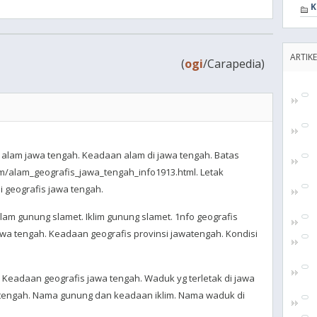
K
ARTIKE
(
ogi
/Carapedia)
 alam jawa tengah. Keadaan alam di jawa tengah. Batas
om/alam_geografis_jawa_tengah_info1913.html. Letak
i geografis jawa tengah.
am gunung slamet. Iklim gunung slamet. 1nfo geografis
jawa tengah. Keadaan geografis provinsi jawatengah. Kondisi
Keadaan geografis jawa tengah. Waduk yg terletak di jawa
a tengah. Nama gunung dan keadaan iklim. Nama waduk di