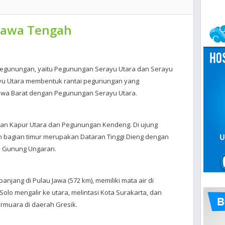
 Jawa Tengah
 pegunungan, yaitu Pegunungan Serayu Utara dan Serayu
yu Utara membentuk rantai pegunungan yang
awa Barat dengan Pegunungan Serayu Utara.
gan Kapur Utara dan Pegunungan Kendeng. Di ujung
n bagian timur merupakan Dataran Tinggi Dieng dengan
 Gunung Ungaran.
jang di Pulau Jawa (572 km), memiliki mata air di
o mengalir ke utara, melintasi Kota Surakarta, dan
rmuara di daerah Gresik.