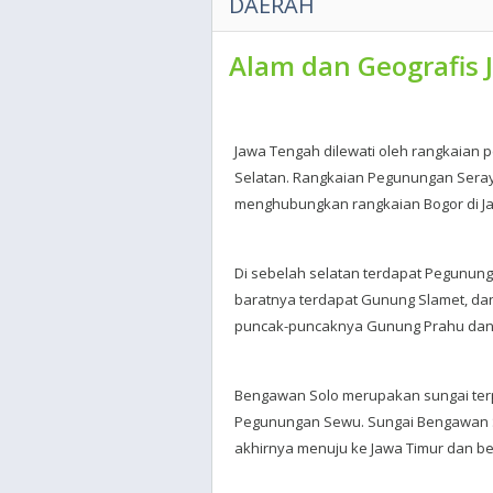
DAERAH
Alam dan Geografis
Jawa Tengah dilewati oleh rangkaian
Selatan. Rangkaian Pegunungan Sera
menghubungkan rangkaian Bogor di J
Di sebelah selatan terdapat Pegunun
baratnya terdapat Gunung Slamet, da
puncak-puncaknya Gunung Prahu dan
Bengawan Solo merupakan sungai terpan
Pegunungan Sewu. Sungai Bengawan Sol
akhirnya menuju ke Jawa Timur dan be