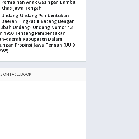
Permainan Anak Gasingan Bambu,
Khas Jawa Tengah
Undang-Undang Pembentukan
Daerah Tingkat Ii Batang Dengan
ubah Undang- Undang Nomor 13
n 1950 Tentang Pembentukan
ah-daerah Kabupaten Dalam
ungan Propinsi Jawa Tengah (UU 9
965)
US ON FACEEBOOK