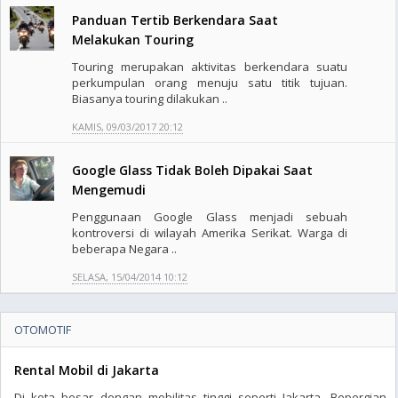
Panduan Tertib Berkendara Saat
Melakukan Touring
Touring merupakan aktivitas berkendara suatu
perkumpulan orang menuju satu titik tujuan.
Biasanya touring dilakukan ..
KAMIS, 09/03/2017 20:12
Google Glass Tidak Boleh Dipakai Saat
Mengemudi
Penggunaan Google Glass menjadi sebuah
kontroversi di wilayah Amerika Serikat. Warga di
beberapa Negara ..
SELASA, 15/04/2014 10:12
OTOMOTIF
Rental Mobil di Jakarta
Di kota besar dengan mobilitas tinggi seperti Jakarta. Bepergian