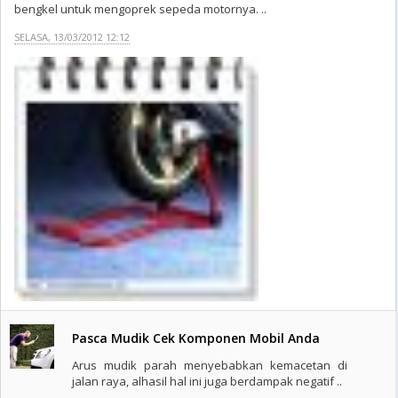
bengkel untuk mengoprek sepeda motornya. ..
SELASA, 13/03/2012 12:12
Pasca Mudik Cek Komponen Mobil Anda
Arus mudik parah menyebabkan kemacetan di
jalan raya, alhasil hal ini juga berdampak negatif ..