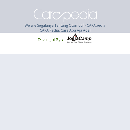
We are Segalanya Tentang Otomotif - CARApedia
CARA Pedia, Cara Apa Aja Ada!