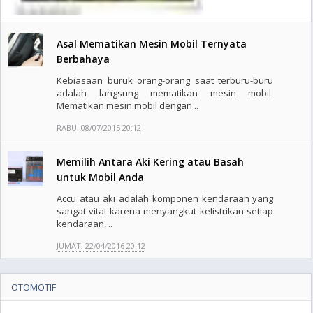
Asal Mematikan Mesin Mobil Ternyata
Berbahaya
Kebiasaan buruk orang-orang saat terburu-buru
adalah langsung mematikan mesin mobil.
Mematikan mesin mobil dengan ..
RABU, 08/07/2015 20:12
Memilih Antara Aki Kering atau Basah
untuk Mobil Anda
Accu atau aki adalah komponen kendaraan yang
sangat vital karena menyangkut kelistrikan setiap
kendaraan, ..
JUMAT, 22/04/2016 20:12
OTOMOTIF