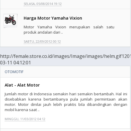
SELASA, 05/08/2014 19:12
Harga Motor Yamaha Vixion
Motor Yamaha Vixion merupakan salah satu
produk andalan dari ..
SABTU, 22/09/2012 00:12
http://female.store.co.id/images/Image/images/helm.gif120
03-11 04:12:01
OTOMOTIF
Alat - Alat Motor
Jumlah motor di Indonesia semakin hari semakin bertambah. Hal ini
disebabkan karena bertambanya pula jumlah permintaan akan
motor. Motor dinilai jauh lebih praktis bila dibandingkan dengan
mobil karena saat ..
MINGGU, 11/03/2012 04:12