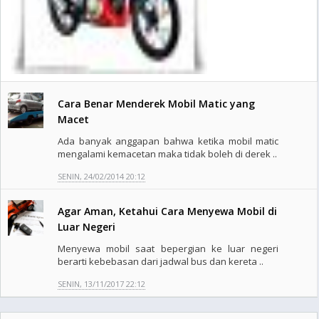
Cara Benar Menderek Mobil Matic yang
Macet
Ada banyak anggapan bahwa ketika mobil matic
mengalami kemacetan maka tidak boleh di derek ..
SENIN, 24/02/2014 20:12
Agar Aman, Ketahui Cara Menyewa Mobil di
Luar Negeri
Menyewa mobil saat bepergian ke luar negeri
berarti kebebasan dari jadwal bus dan kereta ..
SENIN, 13/11/2017 22:12