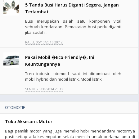
5 Tanda Busi Harus Diganti Segera, Jangan
Terlambat
Busi merupakan salah satu komponen vital
sebuah kendaraan. Pemakaian busi perlu diganti
jika sudah ..
RABU, 05/10/2016 20:12
Pakai Mobil �Eco-Friendly�, Ini
Keuntungannya
Tren industri otomotif saat ini didominasi oleh
mobil hybrid dan mobil listrik. Mobil listrik ..
SENIN, 25/08/2014 20:12
OTOMOTIF
Toko Aksesoris Motor
Bagi pemilik motor yang juga memiliki hobi mendandani motornya
pasti setiap ada kesempatan selalu memilih untuk berlama lama di