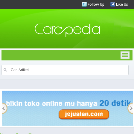
Follow Up
Like Us