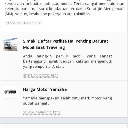
kendaraan pribadi, mobil atau motor. Tentu sangat membutuhkan
kelengkapan surat-surat kendaraan terutama Surat Ijin Mengemudi
(SIM). Namun, kesibukan pekerjaan atau aktifitas ..
SELASA, 24/01/2012 00:37
Simak! Daftar Periksa Hal Penting Darurat
Mobil Saat Traveling
Anda mungkin pemilik mobil yang sangat
bertanggung jawab dengan catatan mengemudi
yang sempurna. Anda ..
SENIN, 04/12/2023 14:00
Harga Motor Yamaha
Yamaha merupakan salah satu merk motor yang
sudah sangat ..
SELASA, 12/06/2012 12:12