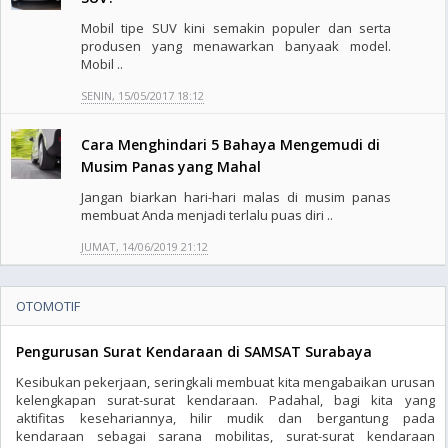
Mobil tipe SUV kini semakin populer dan serta
produsen yang menawarkan banyaak model.
Mobil ..
SENIN, 15/05/2017 18:12
Cara Menghindari 5 Bahaya Mengemudi di
Musim Panas yang Mahal
Jangan biarkan hari-hari malas di musim panas
membuat Anda menjadi terlalu puas diri ..
JUMAT, 14/06/2019 21:12
OTOMOTIF
Pengurusan Surat Kendaraan di SAMSAT Surabaya
Kesibukan pekerjaan, seringkali membuat kita mengabaikan urusan
kelengkapan surat-surat kendaraan. Padahal, bagi kita yang
aktifitas kesehariannya, hilir mudik dan bergantung pada
kendaraan sebagai sarana mobilitas, surat-surat kendaraan