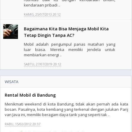
kendaraan pribadi ..
KAMIS, 25/07/2013 20:12
Bagaimana Kita Bisa Menjaga Mobil Kita
Tetap Dingin Tanpa AC?
Mobil adalah pengumpul panas matahari yang
luar biasa. Mereka memiliki jendela untuk
membiarkan energi ..
SABTU, 27/07/2019 20:12
WISATA
Rental Mobil di Bandung
Menikmati weekend di kota Bandung, tidak akan pernah ada kata
bosan. Pasalnya, kota kembang yang terkenal dengan julukan Parij
van Java ini, memiliki beragam daya tarik yang seperti tak ..
RABU, 15/02/2012 20:37