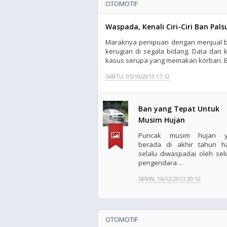
OTOMOTIF
Waspada, Kenali Ciri-Ciri Ban Pals
Maraknya penipuan dengan menjual 
kerugian di segala bidang. Data dari 
kasus serupa yang memakan korban. Ba
SABTU, 05/10/2013 17:12
Ban yang Tepat Untuk
Musim Hujan
Puncak musim hujan y
berada di akhir tahun h
selalu diwaspadai oleh sel
pengendara. ..
SENIN, 16/12/2013 20:12
OTOMOTIF