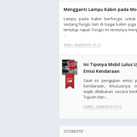
Mengganti Lampu Kabin pada Mobil
Lampu pada kabin berfungsi untuk
sedang fungsi lain di bagai kabin juga
tertutup rapat. Fungsi ini tentunya m
..
RABU, 28/08/2013 19:12
Ini Tipsnya Mobil Lulus U
Emisi Kendaraan
Saat ini pengujian emisi 
kendaraan, khususnya m
wajib dilakukan secara berk
Tujuan dari ..
KAMIS, 13/08/2015 14:12
OTOMOTIF