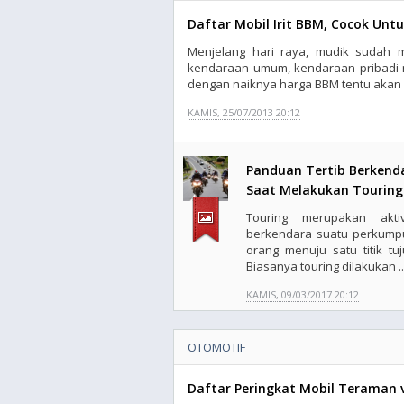
Daftar Mobil Irit BBM, Cocok Unt
Menjelang hari raya, mudik sudah me
kendaraan umum, kendaraan pribadi 
dengan naiknya harga BBM tentu akan 
KAMIS, 25/07/2013 20:12
Panduan Tertib Berkend
Saat Melakukan Touring
Touring merupakan aktiv
berkendara suatu perkump
orang menuju satu titik tuj
Biasanya touring dilakukan ..
KAMIS, 09/03/2017 20:12
OTOMOTIF
Daftar Peringkat Mobil Teraman v