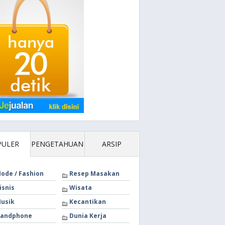
PULER
PENGETAHUAN
ARSIP
ode / Fashion
Resep Masakan
isnis
Wisata
usik
Kecantikan
andphone
Dunia Kerja