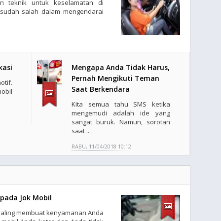
n teknik untuk keselamatan di
l sudah salah dalam mengendarai
kasi
Mengapa Anda Tidak Harus,
Pernah Mengikuti Teman
tif.
Saat Berkendara
bil
Kita semua tahu SMS ketika
mengemudi adalah ide yang
sangat buruk. Namun, sorotan
saat ..
RABU, 11/04/2018 10:12
pada Jok Mobil
g paling membuat kenyamanan Anda