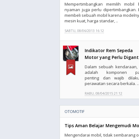
Mempertimbangkan memilih mobil 
nyaman juga perlu dipertimbangkan.
membeli sebuah mobil karena modelnya 
mesin kuat, harga standar, ..
SABTU, 08/06/2013 16:12
Indikator Rem Sepeda
Motor yang Perlu Digant
Dalam sebuah kendaraan,
adalah komponen pal
penting dan wajib dilak
perawatan secara berkala. ..
RABU, 08/04/2015 21:12
OTOMOTIF
Tips Aman Belajar Mengemudi Mo
Mengendarai mobil, tidak sembarang 