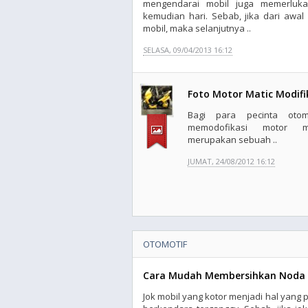
mengendarai mobil juga memerluka
kemudian hari. Sebab, jika dari awa
mobil, maka selanjutnya ..
SELASA, 09/04/2013 16:12
Foto Motor Matic Modifi
Bagi para pecinta otomo
memodofikasi motor mo
merupakan sebuah ..
JUMAT, 24/08/2012 16:12
OTOMOTIF
Cara Mudah Membersihkan Noda 
Jok mobil yang kotor menjadi hal yan