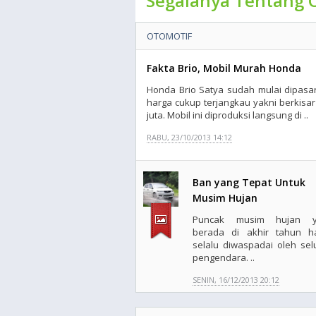
Segalanya Tentang 
OTOMOTIF
Fakta Brio, Mobil Murah Honda
Honda Brio Satya sudah mulai dipasa
harga cukup terjangkau yakni berkisar
juta. Mobil ini diproduksi langsung di ..
RABU, 23/10/2013 14:12
Ban yang Tepat Untuk
Musim Hujan
Puncak musim hujan y
berada di akhir tahun h
selalu diwaspadai oleh sel
pengendara. ..
SENIN, 16/12/2013 20:12