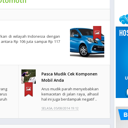
Otomotif
rkan di wilayah Indonesia dengan
 antara Rp 106 juta sampai Rp 117
Pasca Mudik Cek Komponen
Mobil Anda
ang
Arus mudik parah menyebabkan
arus
kemacetan di jalan raya, alhasil
uruh
hal ini juga berdampak negatif ..
SELASA, 05/08/2014 19:12