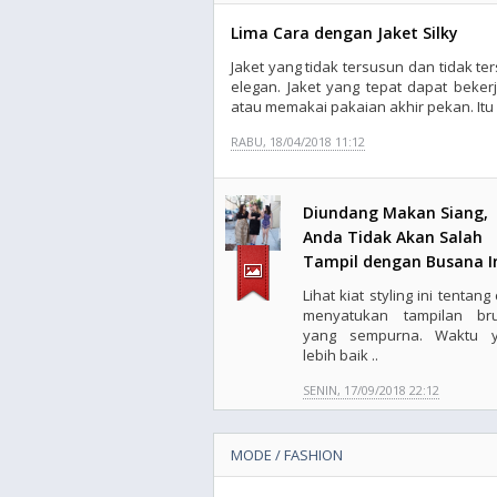
Lima Cara dengan Jaket Silky
Jaket yang tidak tersusun dan tidak t
elegan. Jaket yang tepat dapat bekerj
atau memakai pakaian akhir pekan. Itu b
RABU, 18/04/2018 11:12
Diundang Makan Siang,
Anda Tidak Akan Salah
Tampil dengan Busana I
Lihat kiat styling ini tentang
menyatukan tampilan br
yang sempurna. Waktu 
lebih baik ..
SENIN, 17/09/2018 22:12
MODE / FASHION