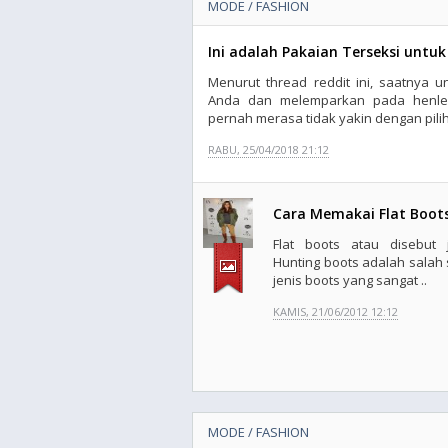
MODE / FASHION
Ini adalah Pakaian Terseksi untu
Menurut thread reddit ini, saatnya 
Anda dan melemparkan pada henley
pernah merasa tidak yakin dengan pili
RABU, 25/04/2018 21:12
Cara Memakai Flat Boot
Flat boots atau disebut 
Hunting boots adalah salah 
jenis boots yang sangat ..
KAMIS, 21/06/2012 12:12
MODE / FASHION