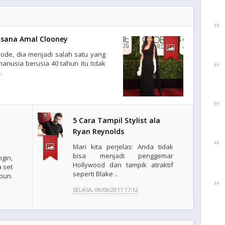
usana Amal Clooney
ode, dia menjadi salah satu yang
anusia berusia 40 tahun itu tidak
.
5 Cara Tampil Stylist ala
Ryan Reynolds
Mari kita perjelas: Anda tidak
bisa menjadi penggemar
gin,
Hollywood dan tampik atraktif
 set
seperti Blake ..
pun.
SELASA, 08/08/2017 17:12