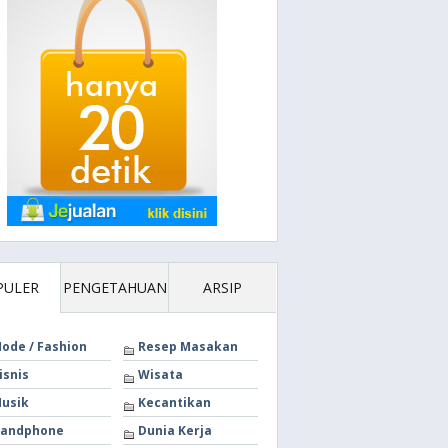
PULER
PENGETAHUAN
ARSIP
ode / Fashion
Resep Masakan
isnis
Wisata
usik
Kecantikan
andphone
Dunia Kerja