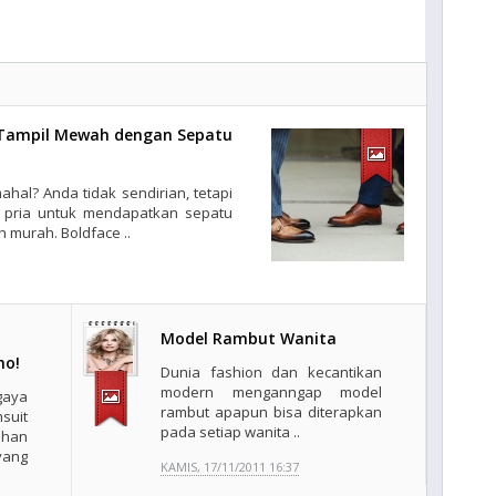
s Tampil Mewah dengan Sepatu
ahal? Anda tidak sendirian, tetapi
i pria untuk mendapatkan sepatu
 murah. Boldface ..
Model Rambut Wanita
ho!
Dunia fashion dan kecantikan
modern menganngap model
aya
rambut apapun bisa diterapkan
suit
pada setiap wanita ..
ihan
yang
KAMIS, 17/11/2011 16:37