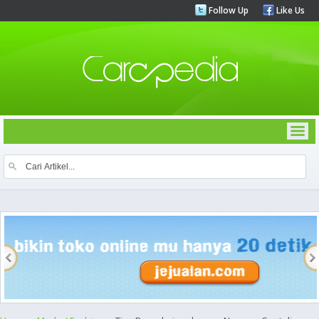
Follow Up
Like Us