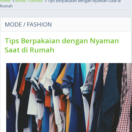
Home
»
Mode / Fashion
» Tips Berpakaian dengan Nyaman Saat di
Rumah
MODE / FASHION
Tips Berpakaian dengan Nyaman
Saat di Rumah