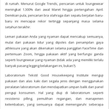
di rumah. Menurut Google Trends, pencarian untuk loungewear
meningkat 1.300% dari awal Maret hingga pertengahan April.
Demikian pula, pencarian bra olahraga dan sepatu berjalan baru-
baru ini mencapai rekor tertinggi sepanjang masa selama
setahun terakhir.
Lemari pakaian Anda yang nyaman dapat mencakup semuanya,
mulai dari pakaian tidur yang dipoles dan penampilan gaya
athleisure yang akan dikenakan selama panggilan FaceTime dan
pertemuan Zoom, hingga pakaian aktif yang berfungsi ganda
seperti loungewear yang nyaman (tidak ada yang memiliki terlalu
banyak pasang legging belakangan ini, bukan?).
Laboratorium Tekstil Good Housekeeping Institute menguji
pakaian dan alas kaki dari segala jenis dengan menggunakan
peralatan laboratorium dan mendapatkan umpan balik dari panel
penguji konsumen. Hal yang diuji di laboratorium seperti
resistensi pilling, pemulihan regangan, dan manajemen
kelembaban, yang semuanya dapat memengaruhi seberapa