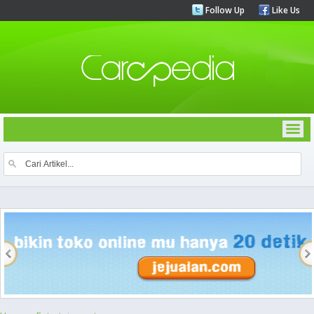
Follow Up
Like Us