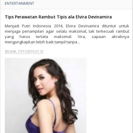
ENTERTAINMENT
Tips Perawatan Rambut Tipis ala Elvira Devinamira
Menjadi Putri Indonesia 2014, Elvira Devinamira dituntut untuk
menjaga penampilan agar selalu maksimal, tak terkecuali rambut
yang harus tertata maksimal. Vira, sapaan akrabnya
mengungkapkan lebih baik tampil tanpa ..
SELASA, 17/11/2015 21:12