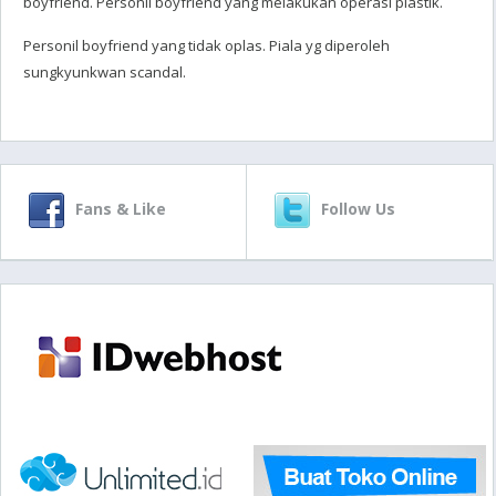
boyfriend. Personil boyfriend yang melakukan operasi plastik.
Personil boyfriend yang tidak oplas. Piala yg diperoleh
sungkyunkwan scandal.
Fans & Like
Follow Us