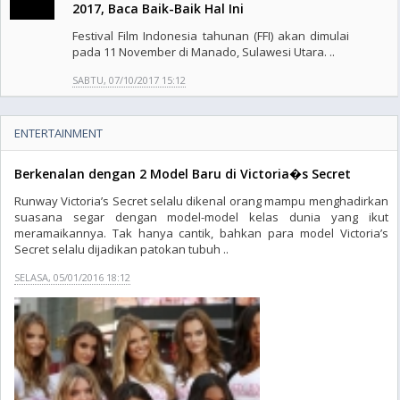
2017, Baca Baik-Baik Hal Ini
Festival Film Indonesia tahunan (FFI) akan dimulai
pada 11 November di Manado, Sulawesi Utara. ..
SABTU, 07/10/2017 15:12
ENTERTAINMENT
Berkenalan dengan 2 Model Baru di Victoria�s Secret
Runway Victoria’s Secret selalu dikenal orang mampu menghadirkan
suasana segar dengan model-model kelas dunia yang ikut
meramaikannya. Tak hanya cantik, bahkan para model Victoria’s
Secret selalu dijadikan patokan tubuh ..
SELASA, 05/01/2016 18:12