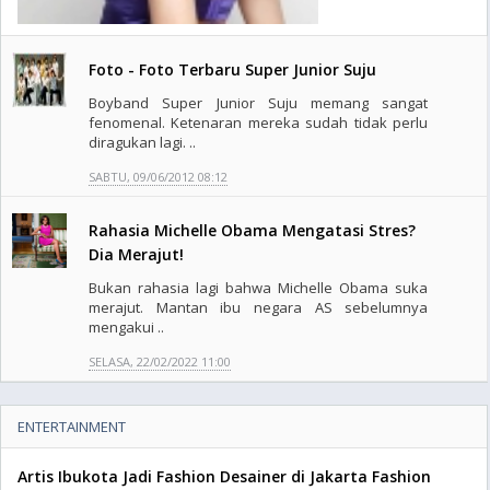
Foto - Foto Terbaru Super Junior Suju
Boyband Super Junior Suju memang sangat
fenomenal. Ketenaran mereka sudah tidak perlu
diragukan lagi. ..
SABTU, 09/06/2012 08:12
Rahasia Michelle Obama Mengatasi Stres?
Dia Merajut!
Bukan rahasia lagi bahwa Michelle Obama suka
merajut. Mantan ibu negara AS sebelumnya
mengakui ..
SELASA, 22/02/2022 11:00
ENTERTAINMENT
Artis Ibukota Jadi Fashion Desainer di Jakarta Fashion