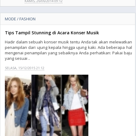
KAMIS, 26/06/2014 09:12
MODE / FASHION
Tips Tampil Stunning di Acara Konser Musik
Hadir dalam sebuah konser musik tentu Anda tak akan melewatkan
penampilan dari ujung kepala hingga ujung kaki. Ada beberapa hal
mengenai penampilan yang sebaiknya Anda perhatikan: Pakai baju
yang sesuai ..
SELASA, 15/12/2015 21:12