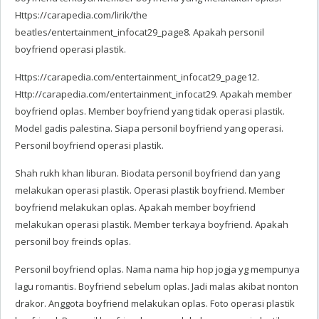
Https://carapedia.com/lirik/the
beatles/entertainment_infocat29_page8. Apakah personil
boyfriend operasi plastik.
Https://carapedia.com/entertainment_infocat29_page12.
Http://carapedia.com/entertainment_infocat29. Apakah member
boyfriend oplas. Member boyfriend yang tidak operasi plastik.
Model gadis palestina. Siapa personil boyfriend yang operasi.
Personil boyfriend operasi plastik.
Shah rukh khan liburan. Biodata personil boyfriend dan yang
melakukan operasi plastik. Operasi plastik boyfriend. Member
boyfriend melakukan oplas. Apakah member boyfriend
melakukan operasi plastik. Member terkaya boyfriend. Apakah
personil boy freinds oplas.
Personil boyfriend oplas. Nama nama hip hop jogja yg mempunya
lagu romantis. Boyfriend sebelum oplas. Jadi malas akibat nonton
drakor. Anggota boyfriend melakukan oplas. Foto operasi plastik