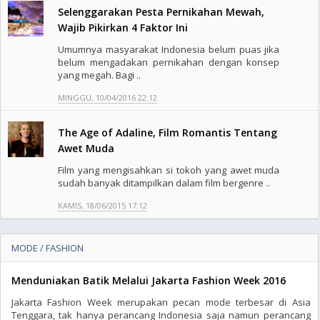
Selenggarakan Pesta Pernikahan Mewah,
Wajib Pikirkan 4 Faktor Ini
Umumnya masyarakat Indonesia belum puas jika
belum mengadakan pernikahan dengan konsep
yang megah. Bagi ..
MINGGU, 10/04/2016 22:12
The Age of Adaline, Film Romantis Tentang
Awet Muda
Film yang mengisahkan si tokoh yang awet muda
sudah banyak ditampilkan dalam film bergenre ..
KAMIS, 18/06/2015 17:12
MODE / FASHION
Menduniakan Batik Melalui Jakarta Fashion Week 2016
Jakarta Fashion Week merupakan pecan mode terbesar di Asia
Tenggara, tak hanya perancang Indonesia saja namun perancang