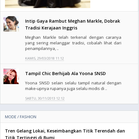
Intip Gaya Rambut Meghan Markle, Dobrak
Tradisi Kerajaan Inggris
Meghan Markle telah terkenal dengan caranya
yang sering melanggar tradisi, cobalah lihat dari
penampilannya, ..
KAMIS, 29/03/2018 11:12
Tampil Chic Berhijab Ala Yoona SNSD
Yoona SNSD selain selalu tampil natural dengan
make-upnya rupanya juga selalu modis di ..
SABTU, 30/11/2013 12:12
MODE / FASHION
Tren Gelang Lokai, Keseimbangkan Titik Terendah dan
Titik Tertinggi di Bumi