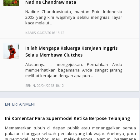
Nadine Chandrawinata
Nadine Chandrawinata, mantan Putri Indonesia
2005 yang kini wajahnya selalu menghiasi layar
kaca melalui ..
KAMIS, 04/02/2016 18:12
Inilah Mengapa Keluarga Kerajaan Inggris
Selalu Membawa Clutches
Alasannya ... mengejutkan. Pernahkah Anda
memperhatikan bagaimana Anda sangat jarang
melihat kerajaan dengan apa pun ..
SENIN, 02/04/2018 10:12
ENTERTAINMENT
Ini Komentar Para Supermodel Ketika Berpose Telanjang
Memamerkan tubuh di depan publik atau menanggalkan semua
pakaian dianggap sebuah perilaku yang tak wajar. Anehnya, para
supermodel tersohor mau melakukannya. Namun bagaimana