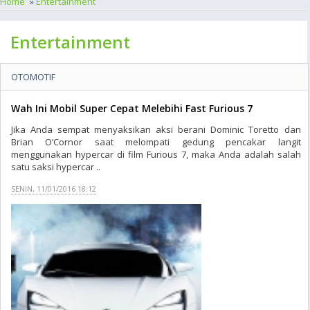
Home
»
Entertainment
Entertainment
OTOMOTIF
Wah Ini Mobil Super Cepat Melebihi Fast Furious 7
Jika Anda sempat menyaksikan aksi berani Dominic Toretto dan
Brian O’Cornor saat melompati gedung pencakar langit
menggunakan hypercar di film Furious 7, maka Anda adalah salah
satu saksi hypercar ..
SENIN, 11/01/2016 18:12