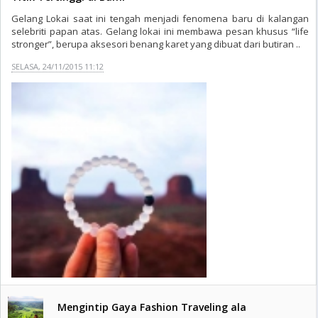
Gelang Lokai saat ini tengah menjadi fenomena baru di kalangan
selebriti papan atas. Gelang lokai ini membawa pesan khusus “life
stronger”, berupa aksesori benang karet yang dibuat dari butiran ..
SELASA, 24/11/2015 11:12
Mengintip Gaya Fashion Traveling ala