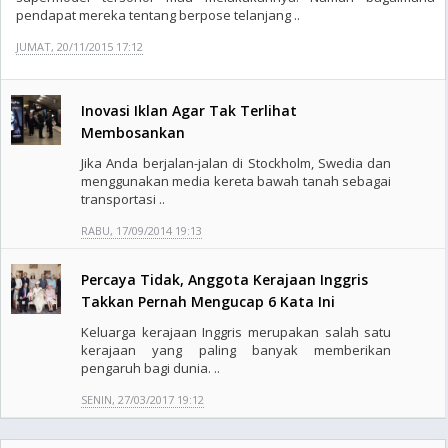
pendapat mereka tentang berpose telanjang ..
JUMAT, 20/11/2015 17:12
Inovasi Iklan Agar Tak Terlihat
Membosankan
Jika Anda berjalan-jalan di Stockholm, Swedia dan
menggunakan media kereta bawah tanah sebagai
transportasi ..
RABU, 17/09/2014 19:13
Percaya Tidak, Anggota Kerajaan Inggris
Takkan Pernah Mengucap 6 Kata Ini
Keluarga kerajaan Inggris merupakan salah satu
kerajaan yang paling banyak memberikan
pengaruh bagi dunia. ..
SENIN, 27/03/2017 19:12