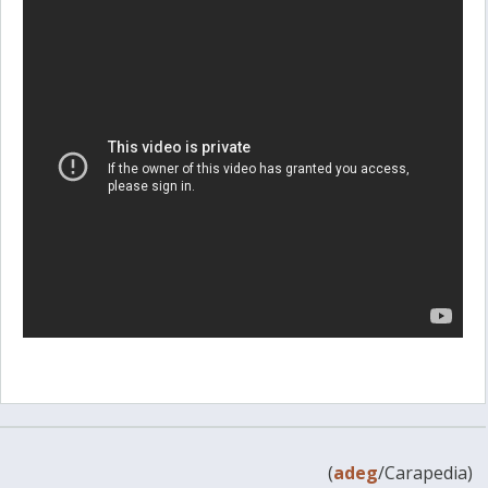
(
adeg
/Carapedia)