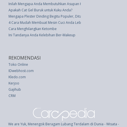
Inilah Mengapa Anda Membutuhkan Asupan Harian dengan Kurma
Apakah Cat Gel Buruk untuk Kuku Anda?
Mengapa Plester Dinding Begitu Populer, Ditambah 3 Cara Dapat Tampil
4 Cara Mudah Membuat Mesin Cuci Anda Lebih Lama
Cara Menghilangkan Ketombe
Ini Tandanya Anda Kelebihan Ber-Makeup
REKOMENDASI
Toko Online
IDwebhost.com
Kledo.com
Kerjoo
Gajihub
CRM
We are Yuk, Menengok Beragam Lubang Terdalam di Dunia - Wisata -