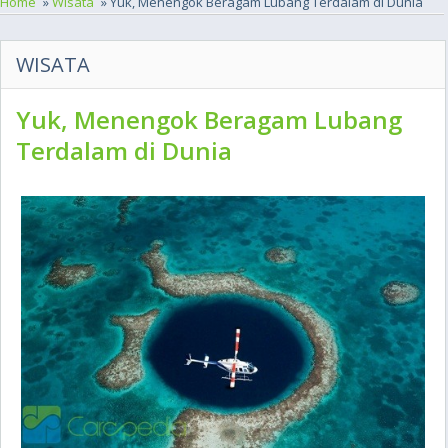
Home
»
Wisata
» Yuk, Menengok Beragam Lubang Terdalam di Dunia
WISATA
Yuk, Menengok Beragam Lubang
Terdalam di Dunia