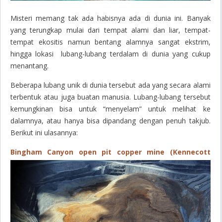
Misteri memang tak ada habisnya ada di dunia ini. Banyak
yang terungkap mulai dari tempat alami dan liar, tempat-
tempat ekositis namun bentang alamnya sangat ekstrim,
hingga lokasi lubang-lubang terdalam di dunia yang cukup
menantang.
Beberapa lubang unik di dunia tersebut ada yang secara alami
terbentuk atau juga buatan manusia. Lubang-lubang tersebut
kemungkinan bisa untuk “menyelam” untuk melihat ke
dalamnya, atau hanya bisa dipandang dengan penuh takjub.
Berikut ini ulasannya:
Bingham Canyon open pit copper mine (Kennecott
copper mine) : Salt Lake City, Utah