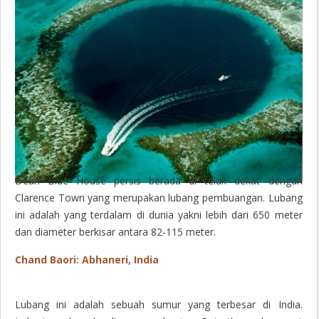
Dean Blue House persis berada di teluk dekat dengan
Clarence Town yang merupakan lubang pembuangan. Lubang
ini adalah yang terdalam di dunia yakni lebih dari 650 meter
dan diameter berkisar antara 82-115 meter.
Chand Baori: Abhaneri, India
Lubang ini adalah sebuah sumur yang terbesar di India.