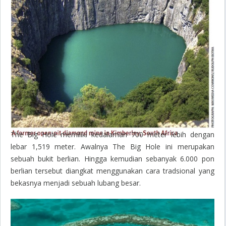
The Big Hole memiliki kedalaman 700 meter lebih dengan
lebar 1,519 meter. Awalnya The Big Hole ini merupakan
sebuah bukit berlian. Hingga kemudian sebanyak 6.000 pon
berlian tersebut diangkat menggunakan cara tradsional yang
bekasnya menjadi sebuah lubang besar.
Dean Blue Hole: Long Island, Bahama