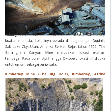
Lubang ini memiliki lebar 2,5 mil dan merupakan lubang
buatan manusia. Lokasinya berada di pegunungan Oquirrh,
Salt Lake City, Utah, Amerika Serikat. Sejak tahun 1906, The
Birmingham Canyon Mine merupakan lokasi ekstrasi
tembaga. Pada bulan April hingga Oktober, lokasi ini dibuka
untuk umum sebagai pariwisata.
Kimberley Mine (The Big Hole), Kimberley, Afrika
Selatan