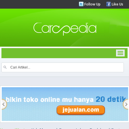
Follow Up
Like Us