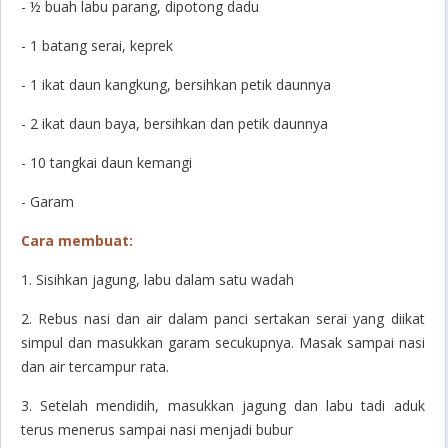
- ½ buah labu parang, dipotong dadu
- 1 batang serai, keprek
- 1 ikat daun kangkung, bersihkan petik daunnya
- 2 ikat daun baya, bersihkan dan petik daunnya
- 10 tangkai daun kemangi
- Garam
Cara membuat:
1. Sisihkan jagung, labu dalam satu wadah
2. Rebus nasi dan air dalam panci sertakan serai yang diikat
simpul dan masukkan garam secukupnya. Masak sampai nasi
dan air tercampur rata.
3. Setelah mendidih, masukkan jagung dan labu tadi aduk
terus menerus sampai nasi menjadi bubur