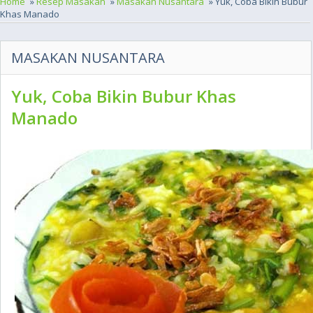
Home
»
Resep Masakan
»
Masakan Nusantara
» Yuk, Coba Bikin Bubur
Khas Manado
MASAKAN NUSANTARA
Yuk, Coba Bikin Bubur Khas
Manado