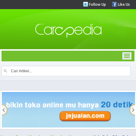
Follow Up
Like Us