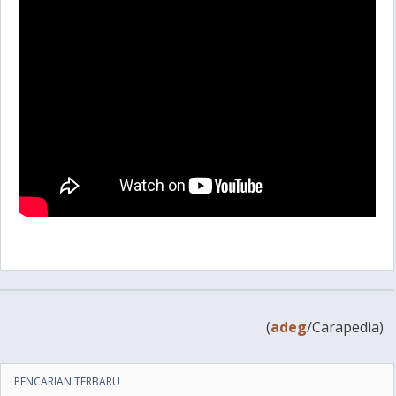
(
adeg
/Carapedia)
PENCARIAN TERBARU