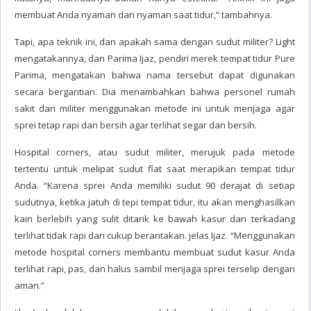
membuat Anda nyaman dan nyaman saat tidur,” tambahnya.
Tapi, apa teknik ini, dan apakah sama dengan sudut militer? Light
mengatakannya, dan Parima Ijaz, pendiri merek tempat tidur Pure
Parima, mengatakan bahwa nama tersebut dapat digunakan
secara bergantian. Dia menambahkan bahwa personel rumah
sakit dan militer menggunakan metode ini untuk menjaga agar
sprei tetap rapi dan bersih agar terlihat segar dan bersih.
Hospital corners, atau sudut militer, merujuk pada metode
tertentu untuk melipat sudut flat saat merapikan tempat tidur
Anda. “Karena sprei Anda memiliki sudut 90 derajat di setiap
sudutnya, ketika jatuh di tepi tempat tidur, itu akan menghasilkan
kain berlebih yang sulit ditarik ke bawah kasur dan terkadang
terlihat tidak rapi dan cukup berantakan. jelas Ijaz. “Menggunakan
metode hospital corners membantu membuat sudut kasur Anda
terlihat rapi, pas, dan halus sambil menjaga sprei terselip dengan
aman.”