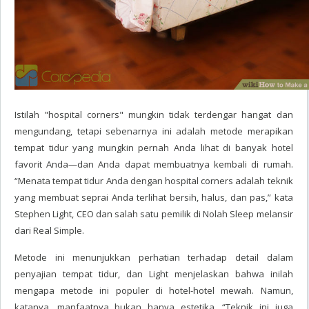
Istilah "hospital corners" mungkin tidak terdengar hangat dan
mengundang, tetapi sebenarnya ini adalah metode merapikan
tempat tidur yang mungkin pernah Anda lihat di banyak hotel
favorit Anda—dan Anda dapat membuatnya kembali di rumah.
“Menata tempat tidur Anda dengan hospital corners adalah teknik
yang membuat seprai Anda terlihat bersih, halus, dan pas,” kata
Stephen Light, CEO dan salah satu pemilik di Nolah Sleep melansir
dari Real Simple.
Metode ini menunjukkan perhatian terhadap detail dalam
penyajian tempat tidur, dan Light menjelaskan bahwa inilah
mengapa metode ini populer di hotel-hotel mewah. Namun,
katanya, manfaatnya bukan hanya estetika. “Teknik ini juga