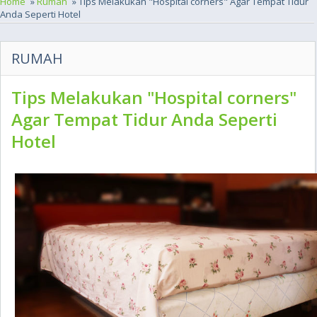
Home
»
Rumah
» Tips Melakukan "Hospital corners" Agar Tempat Tidur
Anda Seperti Hotel
RUMAH
Tips Melakukan "Hospital corners"
Agar Tempat Tidur Anda Seperti
Hotel