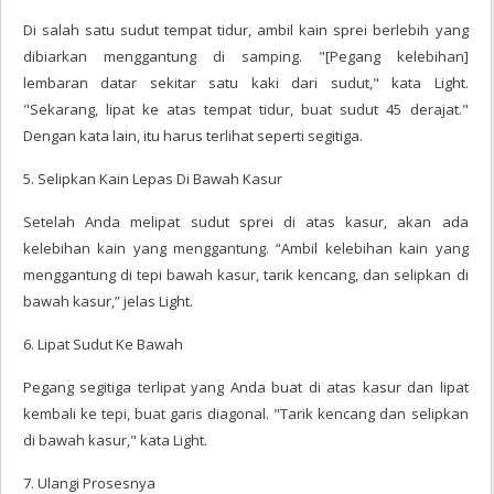
Di salah satu sudut tempat tidur, ambil kain sprei berlebih yang
dibiarkan menggantung di samping. "[Pegang kelebihan]
lembaran datar sekitar satu kaki dari sudut," kata Light.
"Sekarang, lipat ke atas tempat tidur, buat sudut 45 derajat."
Dengan kata lain, itu harus terlihat seperti segitiga.
5. Selipkan Kain Lepas Di Bawah Kasur
Setelah Anda melipat sudut sprei di atas kasur, akan ada
kelebihan kain yang menggantung. “Ambil kelebihan kain yang
menggantung di tepi bawah kasur, tarik kencang, dan selipkan di
bawah kasur,” jelas Light.
6. Lipat Sudut Ke Bawah
Pegang segitiga terlipat yang Anda buat di atas kasur dan lipat
kembali ke tepi, buat garis diagonal. "Tarik kencang dan selipkan
di bawah kasur," kata Light.
7. Ulangi Prosesnya