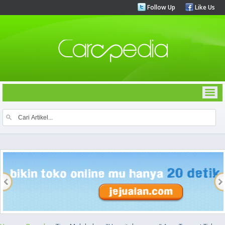
Follow Up
Like Us