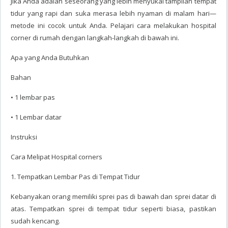
Jika Anda adalah seseorang yang lebih menyukai tampilan tempat
tidur yang rapi dan suka merasa lebih nyaman di malam hari—
metode ini cocok untuk Anda. Pelajari cara melakukan hospital
corner di rumah dengan langkah-langkah di bawah ini.
Apa yang Anda Butuhkan
Bahan
• 1 lembar pas
• 1 Lembar datar
Instruksi
Cara Melipat Hospital corners
1. Tempatkan Lembar Pas di Tempat Tidur
Kebanyakan orang memiliki sprei pas di bawah dan sprei datar di
atas. Tempatkan sprei di tempat tidur seperti biasa, pastikan
sudah kencang.