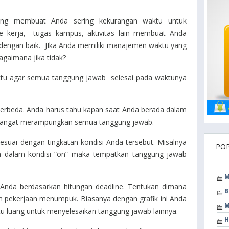
g membuat Anda sering kekurangan waktu untuk
ne kerja, tugas kampus, aktivitas lain membuat Anda
dengan baik. JIka Anda memiliki manajemen waktu yang
bagaimana jika tidak?
waktu agar semua tanggung jawab selesai pada waktunya
 berbeda. Anda harus tahu kapan saat Anda berada dalam
semangat merampungkan semua tanggung jawab.
esuai dengan tingkatan kondisi Anda tersebut. Misalnya
PO
a dalam kondisi “on” maka tempatkan tanggung jawab
M
n Anda berdasarkan hitungan deadline. Tentukan dimana
B
n pekerjaan menumpuk. Biasanya dengan grafik ini Anda
M
u luang untuk menyelesaikan tanggung jawab lainnya.
H