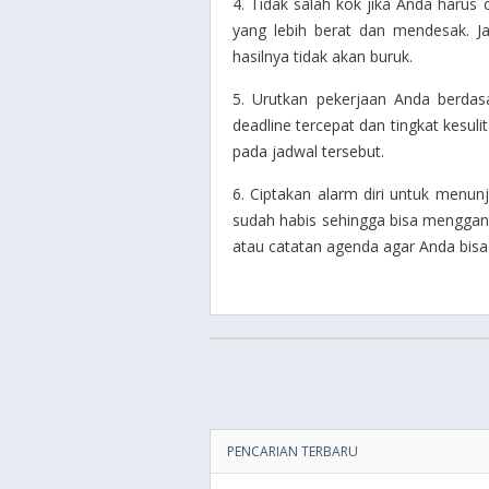
4. Tidak salah kok jika Anda harus
yang lebih berat dan mendesak. J
hasilnya tidak akan buruk.
5. Urutkan pekerjaan Anda berdasar
deadline tercepat dan tingkat kesuli
pada jadwal tersebut.
6. Ciptakan alarm diri untuk menu
sudah habis sehingga bisa menggan
atau catatan agenda agar Anda bisa
PENCARIAN TERBARU