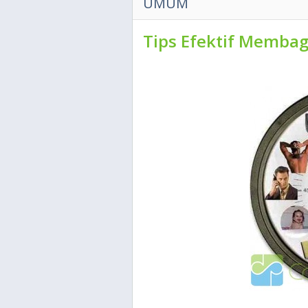
UMUM
Tips Efektif Membag