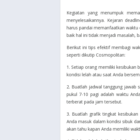
Kegiatan yang menumpuk meman
menyelesaikannya. Kejaran deadli
harus pandai memanfaatkan waktu 
baik hal ini tidak menjadi masalah, 
Berikut ini tips efektif membagi 
seperti dikutip
Cosmopolitan
:
1. Setiap orang memiliki kesibukan
kondisi lelah atau saat Anda ber
2. Buatlah jadwal tanggung jawab s
pukul 7-10 pagi adalah waktu And
terberat pada jam tersebut.
3. Buatlah grafik tingkat kesibuka
Anda masuk dalam kondisi sibuk da
akan tahu kapan Anda memiliki wakt