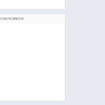
US ON FACEEBOOK