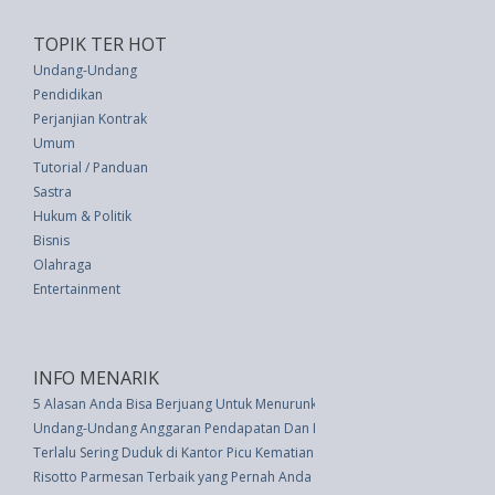
TOPIK TER HOT
Undang-Undang
Pendidikan
Perjanjian Kontrak
Umum
Tutorial / Panduan
Sastra
Hukum & Politik
Bisnis
Olahraga
Entertainment
INFO MENARIK
5 Alasan Anda Bisa Berjuang Untuk Menurunkan Berat Badan
Undang-Undang Anggaran Pendapatan Dan Belanja Negara Tahun Anggara
Terlalu Sering Duduk di Kantor Picu Kematian Dini
Risotto Parmesan Terbaik yang Pernah Anda Rasakan