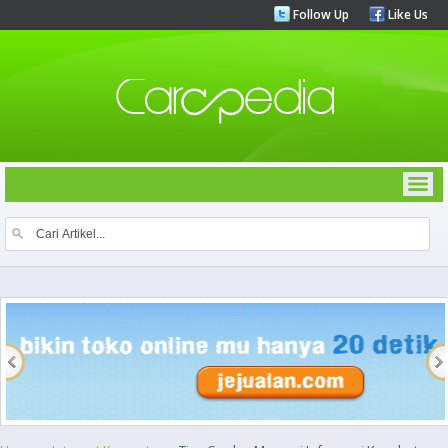
Follow Up
Like Us