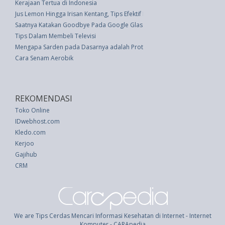
Kerajaan Tertua di Indonesia
Jus Lemon Hingga Irisan Kentang, Tips Efektif Hilangkan Kantung Mata
Saatnya Katakan Goodbye Pada Google Glass
Tips Dalam Membeli Televisi
Mengapa Sarden pada Dasarnya adalah Protein Sempurna
Cara Senam Aerobik
REKOMENDASI
Toko Online
IDwebhost.com
Kledo.com
Kerjoo
Gajihub
CRM
We are Tips Cerdas Mencari Informasi Kesehatan di Internet - Internet
Komputer - CARApedia