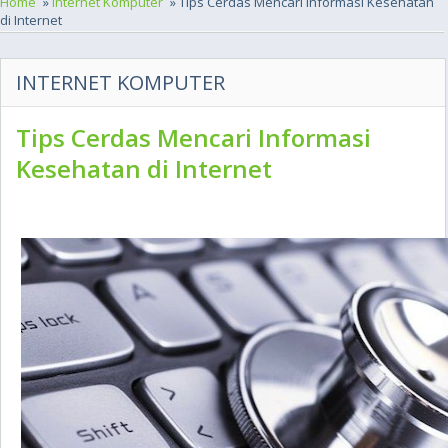
Home
»
Internet Komputer
» Tips Cerdas Mencari Informasi Kesehatan
di Internet
INTERNET KOMPUTER
Tips Cerdas Mencari Informasi
Kesehatan di Internet