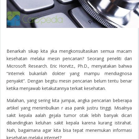
Benarkah sikap kita jika mengkonsultasikan semua macam
kesehatan melalui mesin pencarian? Seorang peneliti dari
Microsoft Research. Eric Horvitz., Ph.D., menyatakan bahwa
“Internek bukanlah dokter yang mampu mendiagnosa
penyakit”. Dengan begitu mesin pencarian belum tentu benar
ketika menjawab ketakutannya terkait kesehatan.
Malahan, yang sering kita jumpai, angka pencarian beberapa
artikel yang menimbulkan r asa panik justru tinggi. Misalnya
sakit kepala aalah gejala tumor otak lebih banyak dicari
dibandingkan keluhan sakit kepala karena kurang istirahat.
Nah, bagaimana agar kita bisa tepat menemukan informasi
kesehatan melalui internet?