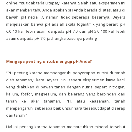
online. “Itu tidak terlalu tepat,” katanya. Salah satu eksperimen ini
akan memberi tahu Anda apakah pH Anda berada di atas, atau di
bawah pH netral 7, namun tidak seberapa besarnya. Beyers
menjelaskan bahwa pH adalah skala logaritmik yang berarti pH
6,0 10 kali lebih asam daripada pH 7,0 dan pH 5,0 100 kali lebih
asam daripada pH 7,0, jadi angka pastinya penting.
Mengapa penting untuk menguji pH Anda?
“PH penting karena mempengaruhi penyerapan nutrisi di tanah
oleh tanaman,” kata Beyers. “Ini seperti eksperimen kimia kecil
yang dilakukan di bawah tanah dengan nutrisi seperti nitrogen,
kalium, fosfor, magnesium, dan belerang yang berpindah dari
tanah ke akar tanaman. PH, atau keasaman, tanah
mempengaruhi seberapa baik unsur hara tersebut dapat diserap
dari tanah.”
Hal ini penting karena tanaman membutuhkan mineral tersebut