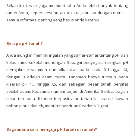
Selain itu, tes ini juga memberi tahu Anda lebih banyak tentang
tanah Anda, seperti kesuburan, tekstur, dan kandungan nutrisi –
semua informasi penting yang harus Anda ketahui.
Berapa pH tanah?
Anda mungkin memiliki ingatan yang samar-samar tentang pH dari
kelas sains sekolah menengah. Sebagai penyegaran singkat, pH
mengukur keasaman dan alkalinitas pada skala 0 hingga 14,
dengan 0 adalah asam murni. Tanaman hanya tumbuh pada
kisaran pH 4,5 hingga 7,5, dan sebagian besar tanah bersifat
sedikit asam. Keasaman umum terjadi di Amerika Serikat bagian
timur, terutama di tanah berpasir atau tanah liat atau di bawah
pohon pinus dan ek, menurut panduan Reader's Digest.
Bagaimana cara menguji pH tanah di rumah?