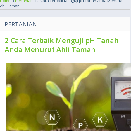
Home
»
Pertanian
» 2 Cara Terbaik Menguji pH Tanah Anda Menurut
Ahli Taman
PERTANIAN
2 Cara Terbaik Menguji pH Tanah
Anda Menurut Ahli Taman