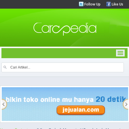
Follow Up
Like Us