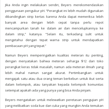
Jika Anda ingin melakukan sendiri, Beyers merekomendasikan
penggunaan pengukur pH. “Perangkat ini lebih mudah digunakan
dibandingkan strip kertas karena Anda dapat memeriksa lebih
banyak area dengan lebih cepat tanpa perlu repot
mencampurkan tanah ke dalam air dan mencelupkannya ke
dalam strip,” katanya. “Selain itu, terkadang sulit untuk
mengetahui dengan tepat warna strip untuk mendapatkan
pembacaan pH yang tepat.”
Namun Beyers memperingatkan kualitas meteran itu penting,
dengan menyatakan bahwa meteran seharga $12 dari toko
perangkat keras tidak masalah, namun ada meteran ilmiah yang
lebih mahal namun sangat akurat. Pertimbangkan untuk
mengajak satu atau dua orang teman berkebun untuk ikut serta
dalam kelompok, atau tanyakan kepada kelompok komunitas
setempat apakah ada yang punya yang bisa Anda pinjam.
Beyers mengatakan untuk melewatkan peretasan pengujian pH
yang melibatkan soda kue dan cuka yang mungkin Anda temukan