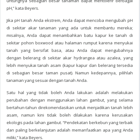
untungnya sebagian besar tanaman dapat mentolerir berbagai
pH,” kata Beyers.
Jika pH tanah Anda ekstrem, Anda dapat mencoba mengubah pH
di sekitar akar tanaman yang ada untuk membantu mereka;
misalnya, Anda dapat menambahkan batu kapur ke tanah di
sekitar pohon boxwood atau halaman rumput karena menyukai
tanah yang bersifat basa, atau Anda dapat mengubahnya
dengan belerang di sekitar akar hydrangea atau azalea, yang
lebih menyukai tanah asam (kapur kapur dan belerang tersedia
di sebagian besar taman pusat). Namun kedepannya, pilihlah
tanaman yang sesuai dengan tanah Anda.
Satu hal yang tidak boleh Anda lakukan adalah melakukan
perubahan dengan menggunakan lahan gambut, yang selama
bertahun-tahun direkomendasikan untuk menjadikan tanah lebih
asam, namun kini tidak boleh dilakukan karena kerusakan
ekologis pada lahan gambut. “Pendekatan berkebun yang terbaik
dan paling berkelanjutan adalah memanfaatkan apa yang Anda
miliki,” kata Beyers.