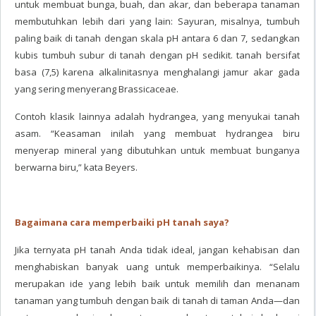
untuk membuat bunga, buah, dan akar, dan beberapa tanaman
membutuhkan lebih dari yang lain: Sayuran, misalnya, tumbuh
paling baik di tanah dengan skala pH antara 6 dan 7, sedangkan
kubis tumbuh subur di tanah dengan pH sedikit. tanah bersifat
basa (7,5) karena alkalinitasnya menghalangi jamur akar gada
yang sering menyerang Brassicaceae.
Contoh klasik lainnya adalah hydrangea, yang menyukai tanah
asam. “Keasaman inilah yang membuat hydrangea biru
menyerap mineral yang dibutuhkan untuk membuat bunganya
berwarna biru,” kata Beyers.
Bagaimana cara memperbaiki pH tanah saya?
Jika ternyata pH tanah Anda tidak ideal, jangan kehabisan dan
menghabiskan banyak uang untuk memperbaikinya. “Selalu
merupakan ide yang lebih baik untuk memilih dan menanam
tanaman yang tumbuh dengan baik di tanah di taman Anda—dan