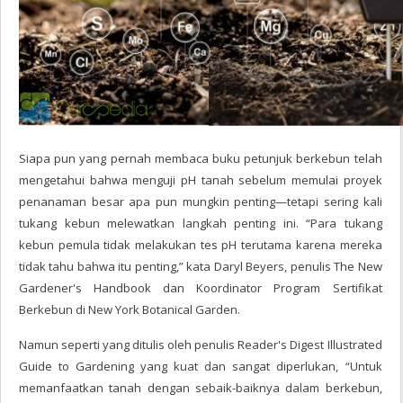
Siapa pun yang pernah membaca buku petunjuk berkebun telah
mengetahui bahwa menguji pH tanah sebelum memulai proyek
penanaman besar apa pun mungkin penting—tetapi sering kali
tukang kebun melewatkan langkah penting ini. “Para tukang
kebun pemula tidak melakukan tes pH terutama karena mereka
tidak tahu bahwa itu penting,” kata Daryl Beyers, penulis The New
Gardener's Handbook dan Koordinator Program Sertifikat
Berkebun di New York Botanical Garden.
Namun seperti yang ditulis oleh penulis Reader's Digest Illustrated
Guide to Gardening yang kuat dan sangat diperlukan, “Untuk
memanfaatkan tanah dengan sebaik-baiknya dalam berkebun,