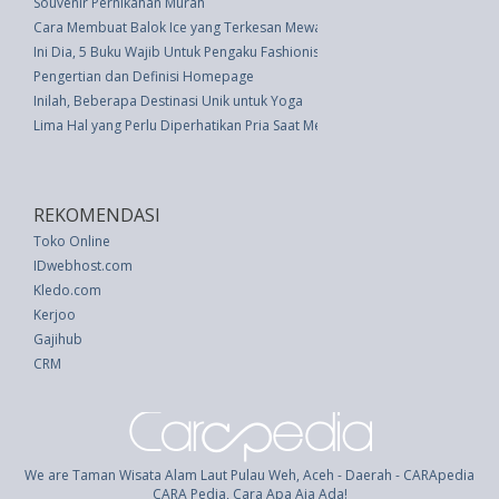
Souvenir Pernikahan Murah
Cara Membuat Balok Ice yang Terkesan Mewah
Ini Dia, 5 Buku Wajib Untuk Pengaku Fashionista
Pengertian dan Definisi Homepage
Inilah, Beberapa Destinasi Unik untuk Yoga
Lima Hal yang Perlu Diperhatikan Pria Saat Membeli Celana Dalam
REKOMENDASI
Toko Online
IDwebhost.com
Kledo.com
Kerjoo
Gajihub
CRM
We are Taman Wisata Alam Laut Pulau Weh, Aceh - Daerah - CARApedia
CARA Pedia, Cara Apa Aja Ada!