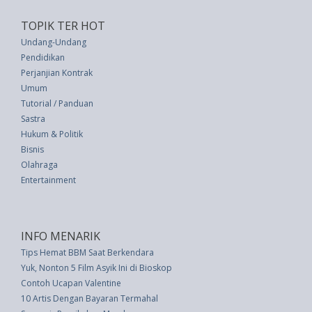
TOPIK TER HOT
Undang-Undang
Pendidikan
Perjanjian Kontrak
Umum
Tutorial / Panduan
Sastra
Hukum & Politik
Bisnis
Olahraga
Entertainment
INFO MENARIK
Tips Hemat BBM Saat Berkendara
Yuk, Nonton 5 Film Asyik Ini di Bioskop
Contoh Ucapan Valentine
10 Artis Dengan Bayaran Termahal