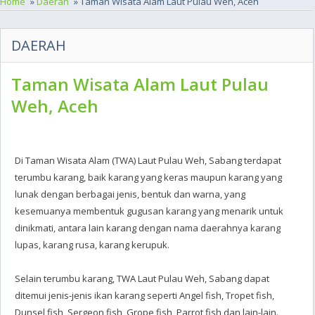
Home
»
Daerah
» Taman Wisata Alam Laut Pulau Weh, Aceh
DAERAH
Taman Wisata Alam Laut Pulau
Weh, Aceh
Di Taman Wisata Alam (TWA) Laut Pulau Weh, Sabang terdapat
terumbu karang, baik karang yang keras maupun karang yang
lunak dengan berbagai jenis, bentuk dan warna, yang
kesemuanya membentuk gugusan karang yang menarik untuk
dinikmati, antara lain karang dengan nama daerahnya karang
lupas, karang rusa, karang kerupuk.
Selain terumbu karang, TWA Laut Pulau Weh, Sabang dapat
ditemui jenis-jenis ikan karang seperti Angel fish, Tropet fish,
Dunsel fish, Sergeon fish, Grope fish, Parrot fish dan lain-lain.