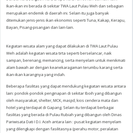
Ikan-ikan ini berada di sekitar TWA Laut Pulau Weh dan sebagian
merupakan endemik di daerah ini. Selain itu juga banyak
ditemukan jenis-jenis ikan ekonomis seperti Tuna, Kakap, Kerapu,
Bayan, Pisang-pisangan dan lain-lain.
Kegiatan wisata alam yang dapat dilakukan di TWA Laut Pulau
Weh adalah kegiatan wisata tirta seperti berselancar, naik
sampan, berenang, memancing, serta menyelam untuk menikmati
alam bawah air dengan keanekaragaman terumbu karang serta
ikan-ikan karangnya yang indah.
Beberapa fasilitas yang dapat mendukung kegiatan wisata antara
lain: pondok-pondok penginapan di sekitar Iboih yang dibangun
oleh masyarakat, shelter, MCK, masjid, kios cendera mata dan
hotel yang terdapat di Gapang. Selain itu terdapat berbagai
fasilitas yang berada di Pulau Rubiah yang dibangun oleh Dinas
Pariwisata Dati I D.I. Aceh antara lain : pusat kegiatan menyelam
yang dilengkapi dengan fasilitasnya (perahu motor, peralatan