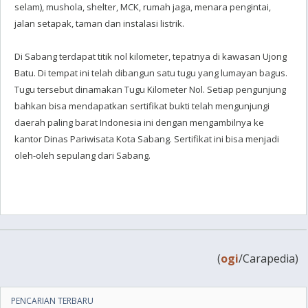
selam), mushola, shelter, MCK, rumah jaga, menara pengintai,
jalan setapak, taman dan instalasi listrik.
Di Sabang terdapat titik nol kilometer, tepatnya di kawasan Ujong
Batu. Di tempat ini telah dibangun satu tugu yang lumayan bagus.
Tugu tersebut dinamakan Tugu Kilometer Nol. Setiap pengunjung
bahkan bisa mendapatkan sertifikat bukti telah mengunjungi
daerah paling barat Indonesia ini dengan mengambilnya ke
kantor Dinas Pariwisata Kota Sabang. Sertifikat ini bisa menjadi
oleh-oleh sepulang dari Sabang.
(
ogi
/Carapedia)
PENCARIAN TERBARU