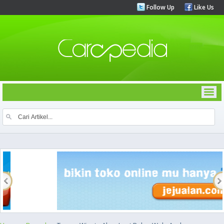
Follow Up
Like Us