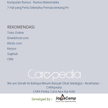
Kumpulan Rumus - Rumus Matematika
7 Hal yang Perlu Diketahui Pemula tentang Pemeliharaan Ikan
REKOMENDASI
Toko Online
IDwebhost.com
Kledo.com
Kerjoo
Gajihub
CRM
We are Simak! Ini Bahaya Minum Banyak Obat Sekaligus - Kesehatan -
CARApedia
CARA Pedia, Cara Apa Aja Ada!