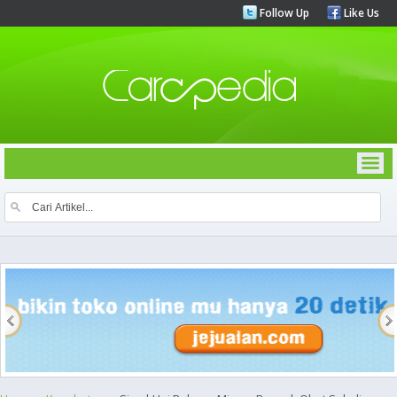
Follow Up
Like Us