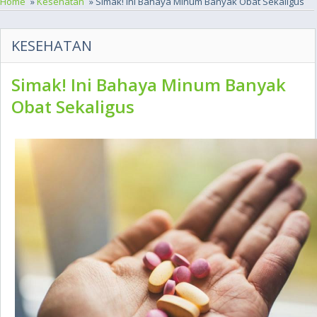
Home
»
Kesehatan
» Simak! Ini Bahaya Minum Banyak Obat Sekaligus
KESEHATAN
Simak! Ini Bahaya Minum Banyak
Obat Sekaligus