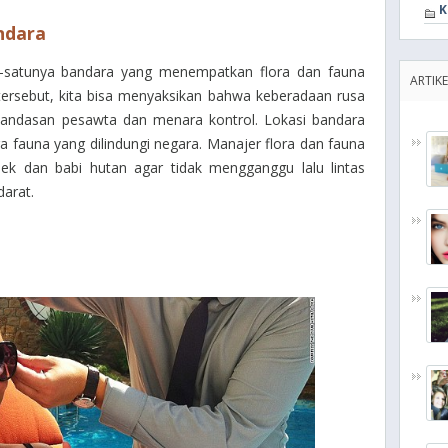
K
ndara
u-satunya bandara yang menempatkan flora dan fauna
ARTIKE
 tersebut, kita bisa menyaksikan bahwa keberadaan rusa
landasan pesawta dan menara kontrol. Lokasi bandara
a fauna yang dilindungi negara. Manajer flora dan fauna
ek dan babi hutan agar tidak mengganggu lalu lintas
arat.