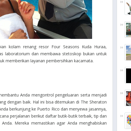
pian kolam renang resor Four Seasons Kuda Huraa,
jas laboratorium dan membawa stetoskop bukan untuk
tuk memberikan layanan pembersihkan kacamata.
uk membantu Anda mengontrol pengeluaran serta menjadi
ang dengan baik. Hal ini bisa ditemukan di The Sheraton
 Anda berkunjung ke Puerto Rico dan menyewa jasannya,
 perjalanan berikut daftar butik-butik terbaik, tip dan
ng Anda. Mereka memastikan agar Anda menghabiskan