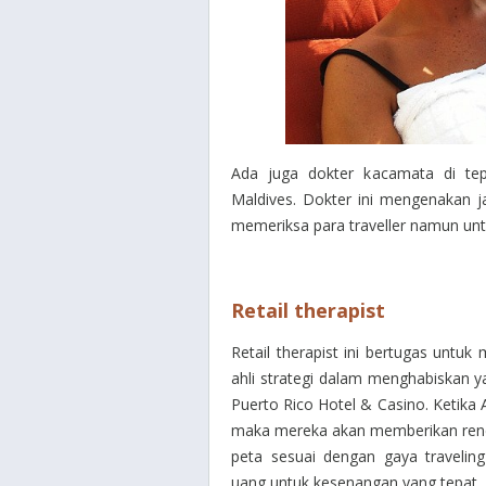
Ada juga dokter kacamata di te
Maldives. Dokter ini mengenakan 
memeriksa para traveller namun un
Retail therapist
Retail therapist ini bertugas unt
ahli strategi dalam menghabiskan y
Puerto Rico Hotel & Casino. Ketika
maka mereka akan memberikan rencana
peta sesuai dengan gaya traveli
uang untuk kesenangan yang tepat.