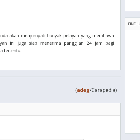
FIND 
 Anda akan menjumpati banyak pelayan yang membawa
ayan ini juga siap menerima panggilan 24 jam bagi
 tertentu.
(
adeg
/Carapedia)