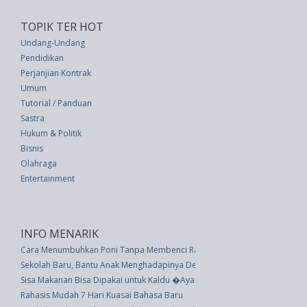
TOPIK TER HOT
Undang-Undang
Pendidikan
Perjanjian Kontrak
Umum
Tutorial / Panduan
Sastra
Hukum & Politik
Bisnis
Olahraga
Entertainment
INFO MENARIK
Cara Menumbuhkan Poni Tanpa Membenci Rambut Seluruhnya
Sekolah Baru, Bantu Anak Menghadapinya Dengan Tips Ini
Sisa Makanan Bisa Dipakai untuk Kaldu �Ayam� Vegan, Apa yang Terjadi
Rahasis Mudah 7 Hari Kuasai Bahasa Baru