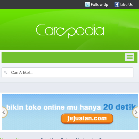
Follow Up
Like Us