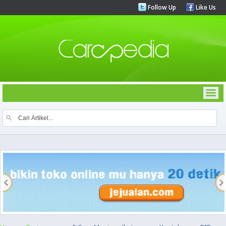
Follow Up
Like Us