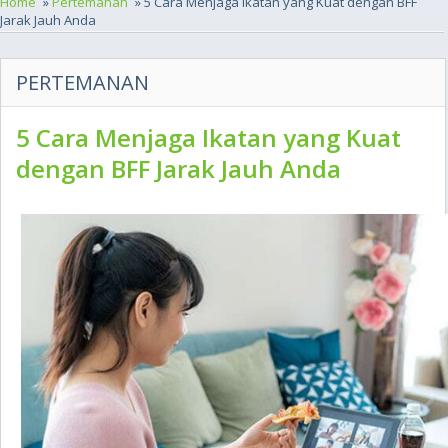
Home
»
Pertemanan
» 5 Cara Menjaga Ikatan yang Kuat dengan BFF
Jarak Jauh Anda
PERTEMANAN
5 Cara Menjaga Ikatan yang Kuat
dengan BFF Jarak Jauh Anda