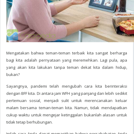
Mengatakan bahwa teman-teman terbaik kita sangat berharga
bagi kita adalah pernyataan yang meremehkan. Lagi pula, apa
yang akan kita lakukan tanpa teman dekat kita dalam hidup,
bukan?
Sayangnya, pandemi telah mengubah cara kita berinteraksi
dengan BFF kita. Di antara jam WFH yang panjang dan lebih sedikit
pertemuan sosial, menjadi sulit untuk merencanakan keluar
malam bersama teman-teman kita. Namun, tidak mendapatkan
cukup waktu untuk mengejar ketinggalan bukanlah alasan untuk
tidak tetap berhubungan.
Inilah cara Anda dapat memastikan bahwa persahabatan Anda