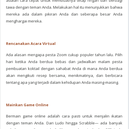
adalah cara cepat untuk membuatnya tetap ringan dan berbagi
tawa dengan teman Anda. Melakukan hal itu menunjukkan bahwa
mereka ada dalam pikiran Anda dan seberapa besar Anda
menghargai mereka.
Rencanakan Acara Virtual
Ada alasan mengapa pesta Zoom cukup populer tahun lalu. Pilih
hari ketika Anda berdua bebas dan jadwalkan malam pesta
pembuatan koktail dengan sahabat Anda di mana Anda berdua
akan mengikuti resep bersama, menikmatinya, dan berbicara
tentang apa yang terjadi dalam kehidupan Anda masing-masing.
Mainkan Game Online
Bermain game online adalah cara pasti untuk menjalin ikatan
dengan teman Anda. Dari Ludo hingga Scrabble— ada banyak