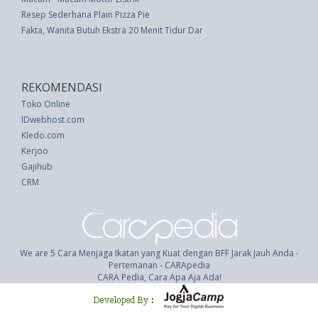
Resep Sederhana Plain Pizza Pie
Fakta, Wanita Butuh Ekstra 20 Menit Tidur Dari Pria
REKOMENDASI
Toko Online
IDwebhost.com
Kledo.com
Kerjoo
Gajihub
CRM
We are 5 Cara Menjaga Ikatan yang Kuat dengan BFF Jarak Jauh Anda -
Pertemanan - CARApedia
CARA Pedia, Cara Apa Aja Ada!