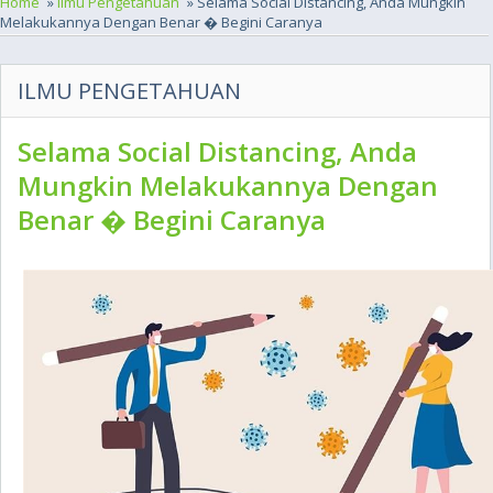
Home
»
Ilmu Pengetahuan
» Selama Social Distancing, Anda Mungkin
Melakukannya Dengan Benar � Begini Caranya
ILMU PENGETAHUAN
Selama Social Distancing, Anda
Mungkin Melakukannya Dengan
Benar � Begini Caranya