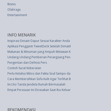
Bisnis
Olahraga
Entertainment
INFO MENARIK
Inspirasi Desain Dapur Sesuai Karakter Anda
Aplikasi Pengganti TweetDeck Setelah Dimatikan
Makanan & Minuman yang Ampuh Melawan Kantuk Selain Kopi
Undang-Undang Pemberian Perangsang Penanaman Modal (UU 26 thn 19
Pengertian dan Definisi Pers
Contoh Surat Keberatan
Perlu Ketahui Mitos dan Fakta Soal Sampo dan Perawatan Rambut
Cara Membersihkan Sofa Kulit Agar Terlihat Baru
Ini Lho Tanda Jendela Rumah Bermasalah
Empat Perasaan Ini Dirasakan Saat Ibu Keluar Rumah
REKOMENDASI