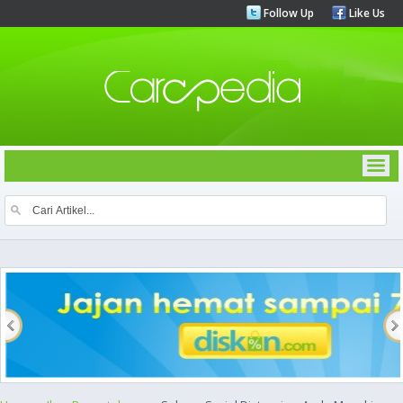
Follow Up
Like Us