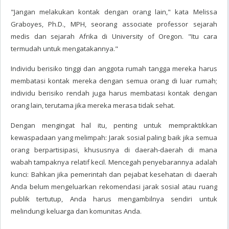
"Jangan melakukan kontak dengan orang lain," kata Melissa
Graboyes, Ph.D., MPH, seorang associate professor sejarah
medis dan sejarah Afrika di University of Oregon. "Itu cara
termudah untuk mengatakannya."
Individu berisiko tinggi dan anggota rumah tangga mereka harus
membatasi kontak mereka dengan semua orang di luar rumah;
individu berisiko rendah juga harus membatasi kontak dengan
orang lain, terutama jika mereka merasa tidak sehat.
Dengan mengingat hal itu, penting untuk mempraktikkan
kewaspadaan yang melimpah: Jarak sosial paling baik jika semua
orang berpartisipasi, khususnya di daerah-daerah di mana
wabah tampaknya relatif kecil. Mencegah penyebarannya adalah
kunci: Bahkan jika pemerintah dan pejabat kesehatan di daerah
Anda belum mengeluarkan rekomendasi jarak sosial atau ruang
publik tertutup, Anda harus mengambilnya sendiri untuk
melindungi keluarga dan komunitas Anda.